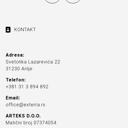
KONTAKT
Adresa:
Svetolika Lazarevića 22
31230 Arilje
Telefon:
+381 31 3 894 892
Email:
office@exterra.rs
ARTEKS D.O.O.
Matični broj 07374054