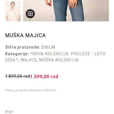
MUŠKA MAJICA
Šifra proizvoda:
236LM
Kategorije:
*NOVA KOLEKCIJA. PROLEĆE - LETO
2026.*
,
MAJICE
,
MUŠKA KOLEKCIJA
1.899,00
rsd
1.599,00
rsd
*Cena je sa obračunatim PDV-om
Boja