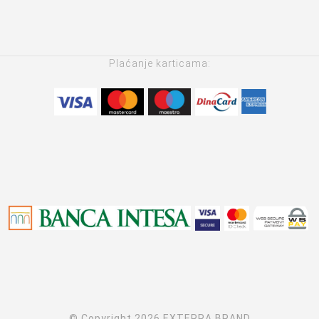
Plaćanje karticama:
© Copyright 2026 EXTERRA BRAND