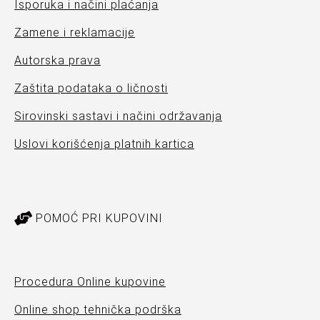
Isporuka i načini plaćanja
Zamene i reklamacije
Autorska prava
Zaštita podataka o ličnosti
Sirovinski sastavi i načini održavanja
Uslovi korišćenja platnih kartica
POMOĆ PRI KUPOVINI
Procedura Online kupovine
Online shop tehnička podrška