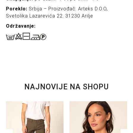
Poreklo:
Srbija – Proizvođač: Arteks D.O.O,
Svetolika Lazarevića 22. 31230 Arilje
Održavanj
e:
NAJNOVIJE NA SHOPU