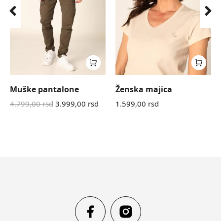
Muške pantalone
Ženska majica
4.799,00
rsd
3.999,00
rsd
1.599,00
rsd