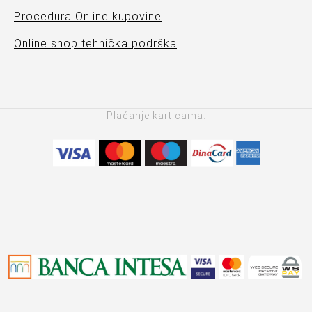
Procedura Online kupovine
Online shop tehnička podrška
Plaćanje karticama: