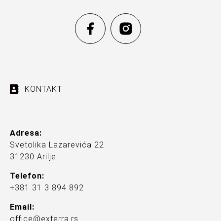
KONTAKT
Adresa:
Svetolika Lazarevića 22
31230 Arilje
Telefon:
+381 31 3 894 892
Email:
office@exterra.rs