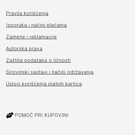
Pravila korišćenja
Isporuka i načini plaćanja
Zamene i reklamacije
Autorska prava
Zaštita podataka o ličnosti
Sirovinski sastavi i načini održavanja
Uslovi korišćenja platnih kartica
POMOĆ PRI KUPOVINI