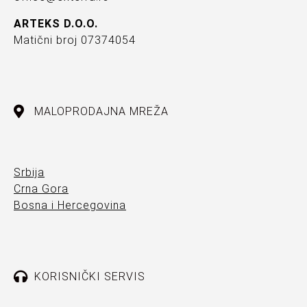
ARTEKS D.O.O.
Matični broj 07374054
MALOPRODAJNA MREŽA
Srbija
Crna Gora
Bosna i Hercegovina
KORISNIČKI SERVIS