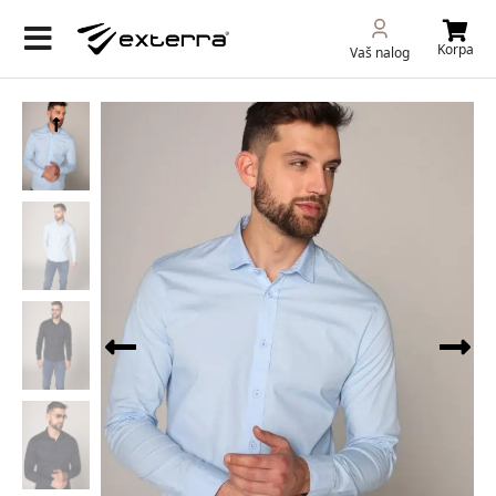
Korpa
Vaš nalog