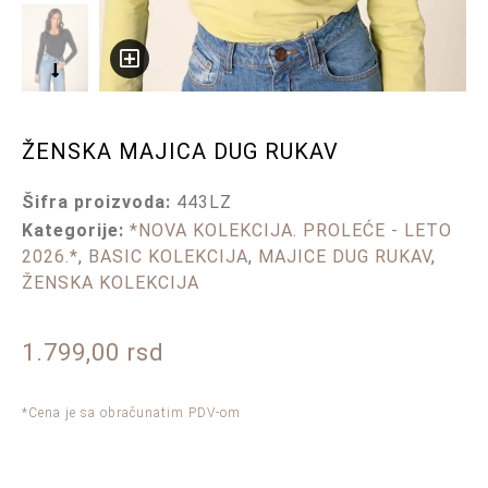
ŽENSKA MAJICA DUG RUKAV
Šifra proizvoda:
443LZ
Kategorije:
*NOVA KOLEKCIJA. PROLEĆE - LETO
2026.*
,
BASIC KOLEKCIJA
,
MAJICE DUG RUKAV
,
ŽENSKA KOLEKCIJA
1.799,00
rsd
*Cena je sa obračunatim PDV-om