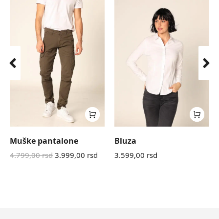
Muške pantalone
Bluza
4.799,00
rsd
3.999,00
rsd
3.599,00
rsd