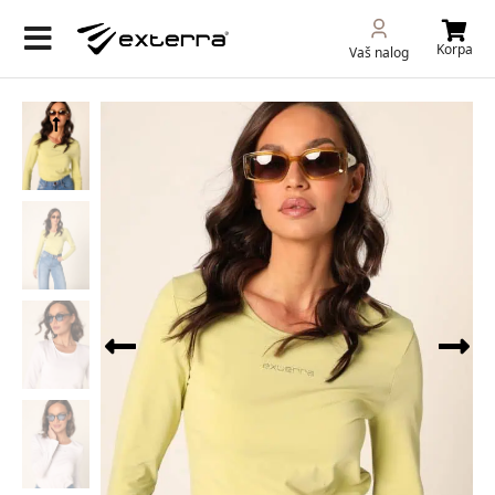
Korpa
Vaš nalog