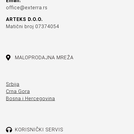
Email:
office@exterra.rs
ARTEKS D.O.O.
Matični broj 07374054
MALOPRODAJNA MREŽA
Srbija
Crna Gora
Bosna i Hercegovina
KORISNIČKI SERVIS