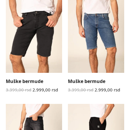
Muške bermude
Muške bermude
3.399,00
rsd
2.999,00
rsd
3.399,00
rsd
2.999,00
rsd