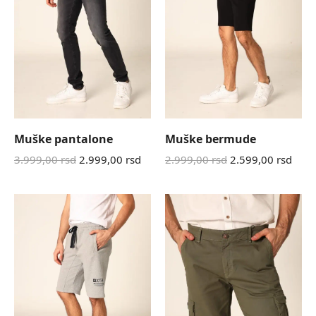
Muške pantalone
Muške bermude
3.999,00
rsd
2.999,00
rsd
2.999,00
rsd
2.599,00
rsd