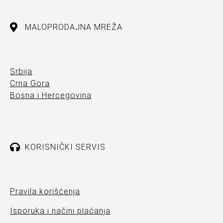
MALOPRODAJNA MREŽA
Srbija
Crna Gora
Bosna i Hercegovina
KORISNIČKI SERVIS
Pravila korišćenja
Isporuka i načini plaćanja