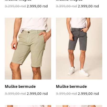
3.299,00
rsd
2.999,00
rsd
3.399,00
rsd
2.999,00
rsd
Muške bermude
Muške bermude
3.399,00
rsd
2.999,00
rsd
3.399,00
rsd
2.999,00
rsd