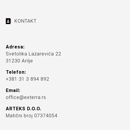
KONTAKT
Adresa:
Svetolika Lazarevića 22
31230 Arilje
Telefon:
+381 31 3 894 892
Email:
office@exterra.rs
ARTEKS D.O.O.
Matični broj 07374054