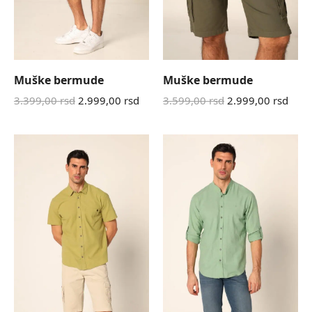
Muške bermude
Muške bermude
3.399,00
rsd
2.999,00
rsd
3.599,00
rsd
2.999,00
rsd