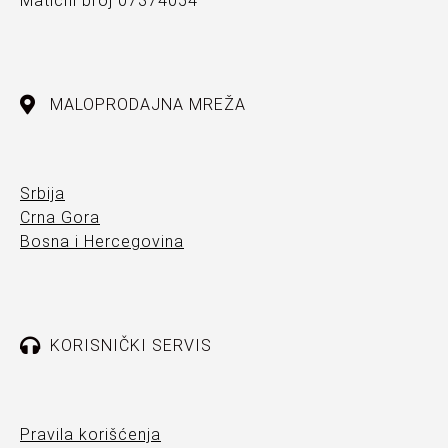
Matični broj 07374054
MALOPRODAJNA MREŽA
Srbija
Crna Gora
Bosna i Hercegovina
KORISNIČKI SERVIS
Pravila korišćenja