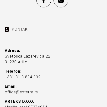
KONTAKT
Adresa:
Svetolika Lazarevića 22
31230 Arilje
Telefon:
+381 31 3 894 892
Email:
office@exterra.rs
ARTEKS D.O.O.