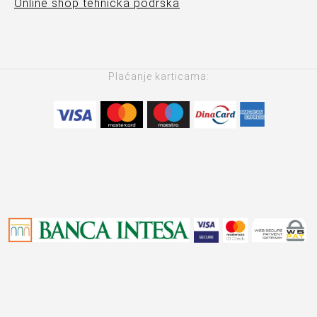
Online shop tehnička podrška
Plaćanje karticama: