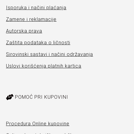
Isporuka i načini plaćanja
Zamene i reklamacije
Autorska prava
Zaštita podataka o ličnosti
Sirovinski sastavi i načini održavanja
Uslovi korišćenja platnih kartica
POMOĆ PRI KUPOVINI
Procedura Online kupovine