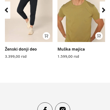
Ženski donji deo
Muška majica
3.399,00
rsd
1.599,00
rsd