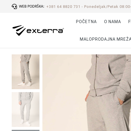
WEB PODRŠKA:
+381 64 8820 731 - Ponedeljak/Petak 08:00
POČETNA
O NAMA
F
MALOPRODAJNA MREŽ