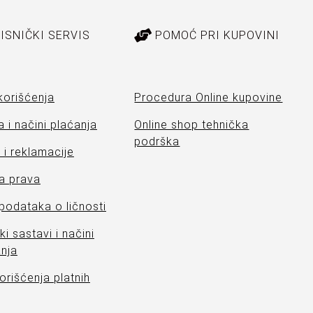
ISNIČKI SERVIS
POMOĆ PRI KUPOVINI
korišćenja
Procedura Online kupovine
 i načini plaćanja
Online shop tehnička
podrška
i reklamacije
a prava
 podataka o ličnosti
ki sastavi i načini
nja
orišćenja platnih