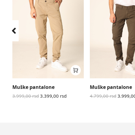
Muške pantalone
Muške pantalone
3.999,00
rsd
3.399,00
rsd
4.799,00
rsd
3.999,0