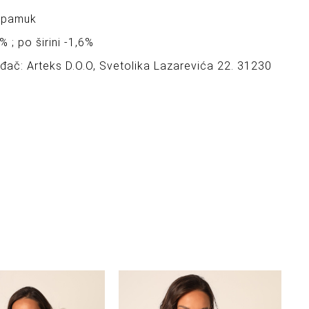
 pamuk
% ; po širini -1,6%
ođač: Arteks D.O.O, Svetolika Lazarevića 22. 31230