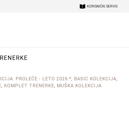
KORISNIČKI SERVIS
TRENERKE
CIJA. PROLEĆE - LETO 2026.*
,
BASIC KOLEKCIJA
,
E
,
KOMPLET TRENERKE
,
MUŠKA KOLEKCIJA