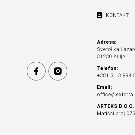
KONTAKT
Adresa:
Svetolika Lazar
31230 Arilje
Telefon:
+381 31 3 894 
Email:
office@exterra.
ARTEKS D.O.O.
Matični broj 0