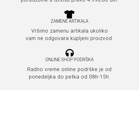
ZAMENE ARTIKALA
Vršimo zamenu artikala ukoliko
vam ne odgovara kupljeni proizvod.
ONLINE SHOP PODRŠKA
Radno vreme online podrške je od
ponedeljka do petka od 08h-15h.