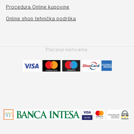
Procedura Online kupovine
Online shop tehnička podrška
Plaćanje karticama: