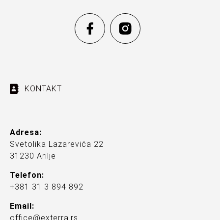
KONTAKT
Adresa:
Svetolika Lazarevića 22
31230 Arilje
Telefon:
+381 31 3 894 892
Email:
office@exterra.rs