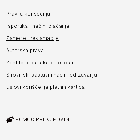
Pravila korišćenja
Isporuka i načini plaćanja
Zamene i reklamacije
Autorska prava
Zaštita podataka o ličnosti
Sirovinski sastavi i načini održavanja
Uslovi korišćenja platnih kartica
POMOĆ PRI KUPOVINI