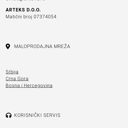
ARTEKS D.O.O.
Matični broj 07374054
MALOPRODAJNA MREŽA
Srbija
Crna Gora
Bosna i Hercegovina
KORISNIČKI SERVIS