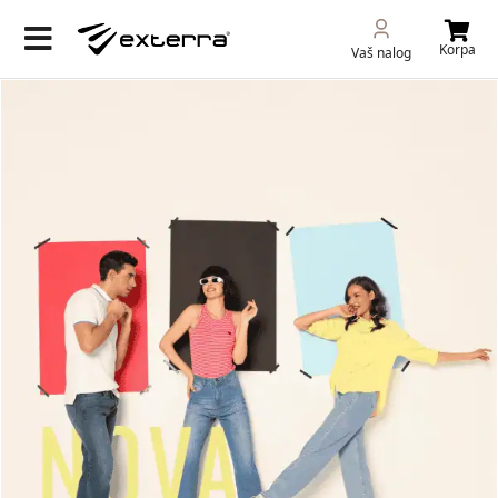
Korpa
Vaš nalog