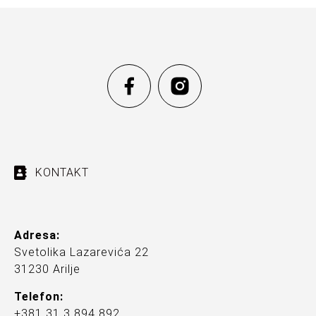
KONTAKT
Adresa:
Svetolika Lazarevića 22
31230 Arilje
Telefon:
+381 31 3 894 892