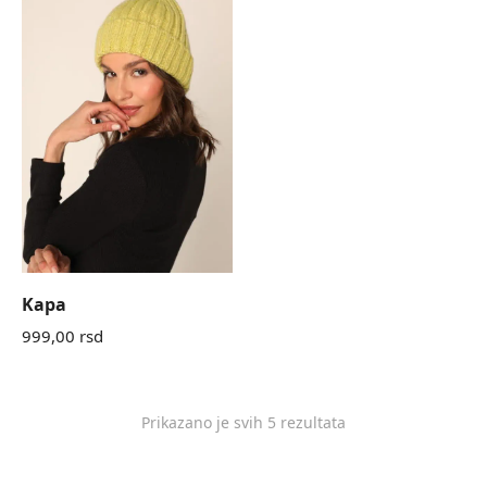
Kapa
999,00
rsd
Prikazano je svih 5 rezultata