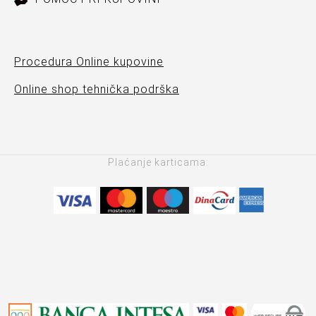
Procedura Online kupovine
Online shop tehnička podrška
Plaćanje karticama: