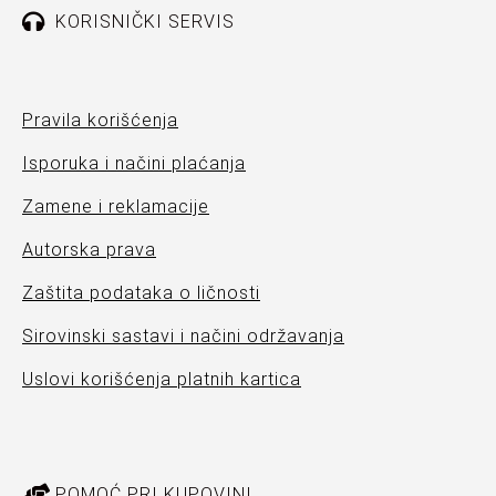
KORISNIČKI SERVIS
Pravila korišćenja
Isporuka i načini plaćanja
Zamene i reklamacije
Autorska prava
Zaštita podataka o ličnosti
Sirovinski sastavi i načini održavanja
Uslovi korišćenja platnih kartica
POMOĆ PRI KUPOVINI