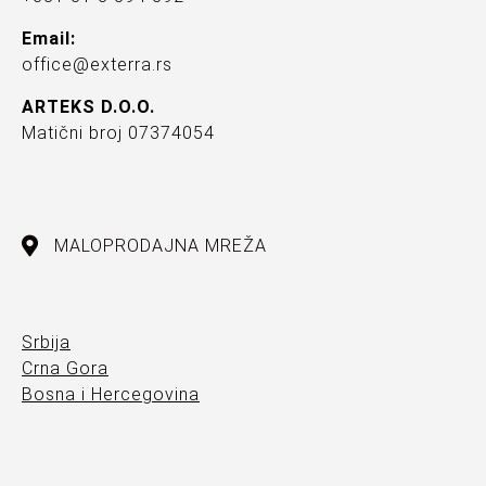
Email:
office@exterra.rs
ARTEKS D.O.O.
Matični broj 07374054
MALOPRODAJNA MREŽA
Srbija
Crna Gora
Bosna i Hercegovina