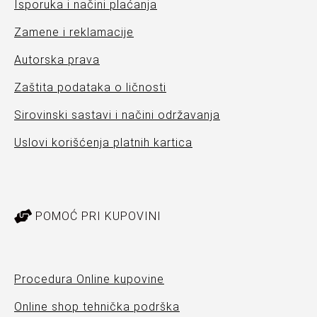
Isporuka i načini plaćanja
Zamene i reklamacije
Autorska prava
Zaštita podataka o ličnosti
Sirovinski sastavi i načini održavanja
Uslovi korišćenja platnih kartica
POMOĆ PRI KUPOVINI
Procedura Online kupovine
Online shop tehnička podrška