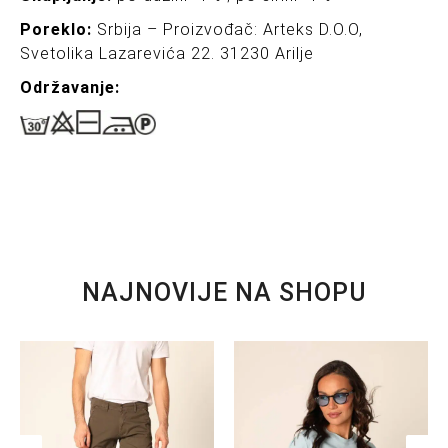
Poreklo:
Srbija – Proizvođač: Arteks D.O.O,
Svetolika Lazarevića 22. 31230 Arilje
Održavanj
e:
NAJNOVIJE NA SHOPU