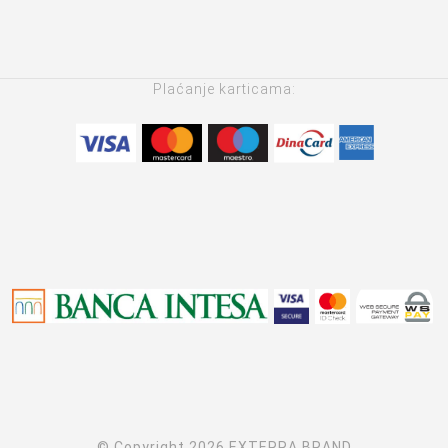
Plaćanje karticama:
© Copyright 2026 EXTERRA BRAND