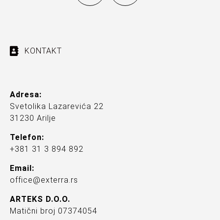
KONTAKT
Adresa:
Svetolika Lazarevića 22
31230 Arilje
Telefon:
+381 31 3 894 892
Email:
office@exterra.rs
ARTEKS D.O.O.
Matični broj 07374054