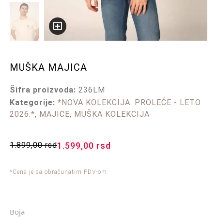
MUŠKA MAJICA
Šifra proizvoda:
236LM
Kategorije:
*NOVA KOLEKCIJA. PROLEĆE - LETO
2026.*
,
MAJICE
,
MUŠKA KOLEKCIJA
1.899,00
rsd
1.599,00
rsd
*Cena je sa obračunatim PDV-om
Boja