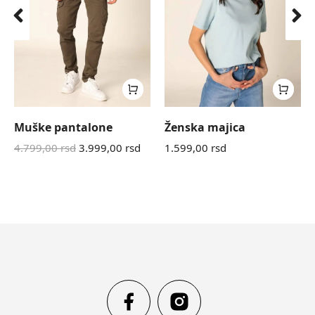
Muške pantalone
Ženska majica
4.799,00
rsd
3.999,00
rsd
1.599,00
rsd