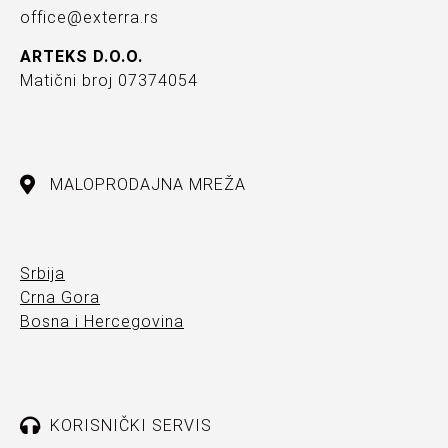
office@exterra.rs
ARTEKS D.O.O.
Matični broj 07374054
MALOPRODAJNA MREŽA
Srbija
Crna Gora
Bosna i Hercegovina
KORISNIČKI SERVIS