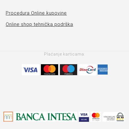
Procedura Online kupovine
Online shop tehnička podrška
Plaćanje karticama: