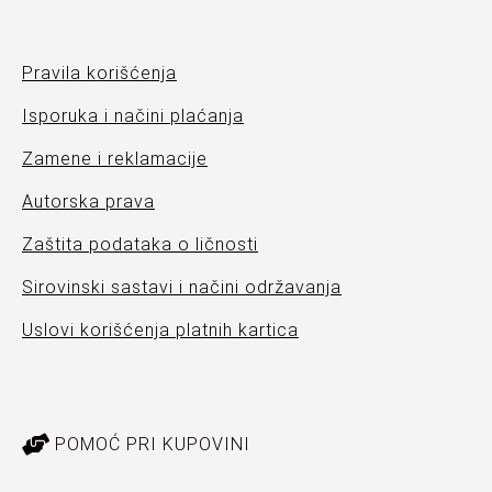
Pravila korišćenja
Isporuka i načini plaćanja
Zamene i reklamacije
Autorska prava
Zaštita podataka o ličnosti
Sirovinski sastavi i načini održavanja
Uslovi korišćenja platnih kartica
POMOĆ PRI KUPOVINI