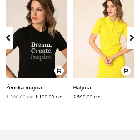
Ženska majica
Haljina
1.390,00
rsd
1.190,00
rsd
2.590,00
rsd