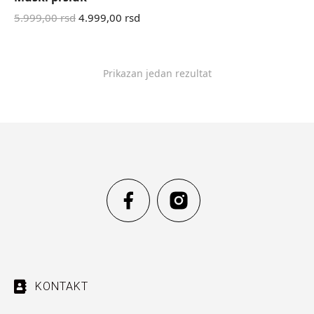
5.999,00
rsd
4.999,00
rsd
Prikazan jedan rezultat
KONTAKT