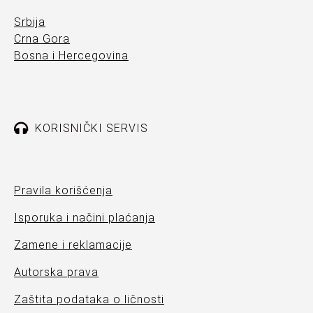
Srbija
Crna Gora
Bosna i Hercegovina
KORISNIČKI SERVIS
Pravila korišćenja
Isporuka i načini plaćanja
Zamene i reklamacije
Autorska prava
Zaštita podataka o ličnosti