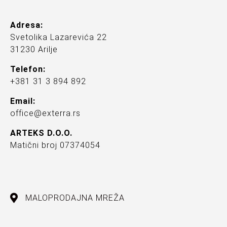
Adresa:
Svetolika Lazarevića 22
31230 Arilje
Telefon:
+381 31 3 894 892
Email:
office@exterra.rs
ARTEKS D.O.O.
Matični broj 07374054
MALOPRODAJNA MREŽA