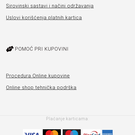
Sirovinski sastavi i načini održavanja
Uslovi korišćenja platnih kartica
POMOĆ PRI KUPOVINI
Procedura Online kupovine
Online shop tehnička podrška
Plaćanje karticama: