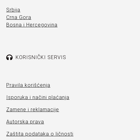
Srbija
Crna Gora
Bosna i Hercegovina
KORISNIČKI SERVIS
Pravila korišćenja
Isporuka i načini plaćanja
Zamene i reklamacije
Autorska prava
Zaštita podataka o ličnosti