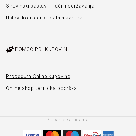
Sirovinski sastavi i načini održavanja
Uslovi korišćenja platnih kartica
POMOĆ PRI KUPOVINI
Procedura Online kupovine
Online shop tehnička podrška
Plaćanje karticama: