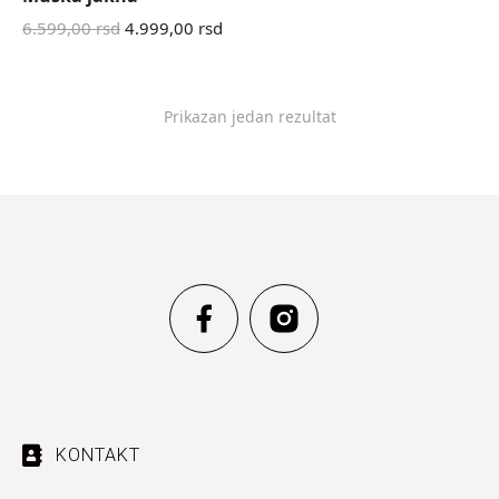
6.599,00
rsd
4.999,00
rsd
Prikazan jedan rezultat
KONTAKT