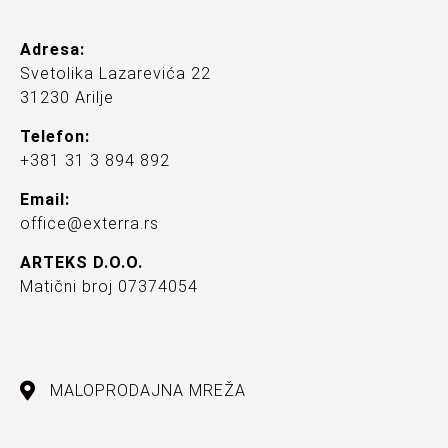
Adresa:
Svetolika Lazarevića 22
31230 Arilje
Telefon:
+381 31 3 894 892
Email:
office@exterra.rs
ARTEKS D.O.O.
Matični broj 07374054
MALOPRODAJNA MREŽA