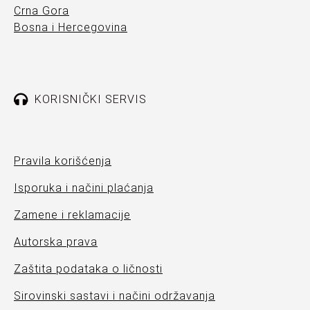
Crna Gora
Bosna i Hercegovina
KORISNIČKI SERVIS
Pravila korišćenja
Isporuka i načini plaćanja
Zamene i reklamacije
Autorska prava
Zaštita podataka o ličnosti
Sirovinski sastavi i načini održavanja