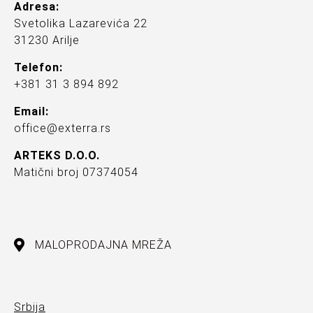
Adresa:
Svetolika Lazarevića 22
31230 Arilje
Telefon:
+381 31 3 894 892
Email:
office@exterra.rs
ARTEKS D.O.O.
Matični broj 07374054
MALOPRODAJNA MREŽA
Srbija