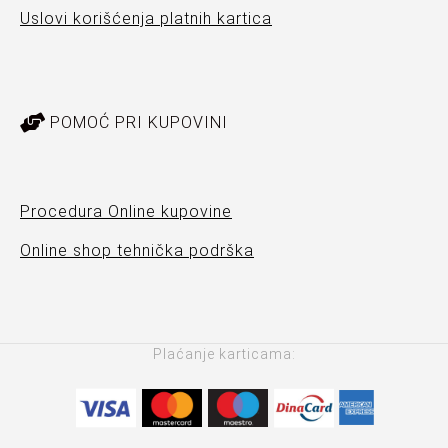
Uslovi korišćenja platnih kartica
POMOĆ PRI KUPOVINI
Procedura Online kupovine
Online shop tehnička podrška
Plaćanje karticama: