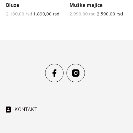
Bluza
Muška majica
2.190,00
rsd
1.890,00
rsd
2.990,00
rsd
2.590,00
rsd
KONTAKT