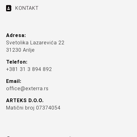
KONTAKT
Adresa:
Svetolika Lazarevića 22
31230 Arilje
Telefon:
+381 31 3 894 892
Email:
office@exterra.rs
ARTEKS D.O.O.
Matični broj 07374054