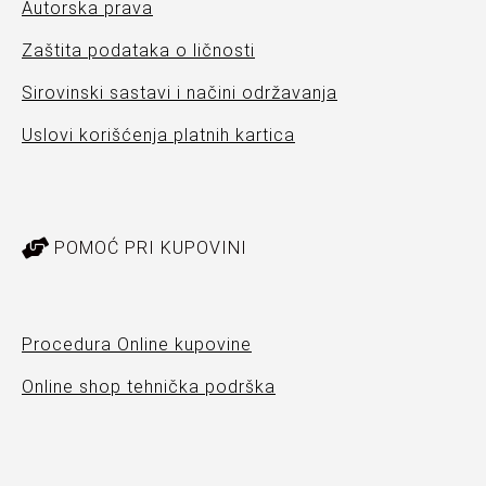
Autorska prava
Zaštita podataka o ličnosti
Sirovinski sastavi i načini održavanja
Uslovi korišćenja platnih kartica
POMOĆ PRI KUPOVINI
Procedura Online kupovine
Online shop tehnička podrška