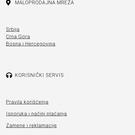
MALOPRODAJNA MREŽA
Srbija
Crna Gora
Bosna i Hercegovina
KORISNIČKI SERVIS
Pravila korišćenja
Isporuka i načini plaćanja
Zamene i reklamacije