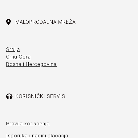
MALOPRODAJNA MREŽA
Srbija
Crna Gora
Bosna i Hercegovina
KORISNIČKI SERVIS
Pravila korišćenja
Isporuka i načini plaćanja