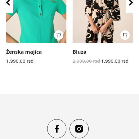
Ženska majica
Bluza
1.990,00
rsd
2.990,00
rsd
1.990,00
rsd