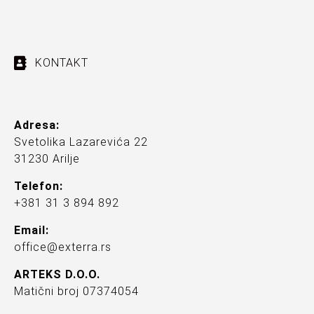
KONTAKT
Adresa:
Svetolika Lazarevića 22
31230 Arilje
Telefon:
+381 31 3 894 892
Email:
office@exterra.rs
ARTEKS D.O.O.
Matični broj 07374054