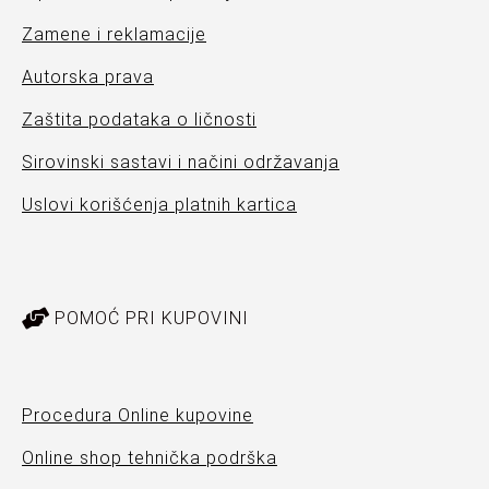
Zamene i reklamacije
Autorska prava
Zaštita podataka o ličnosti
Sirovinski sastavi i načini održavanja
Uslovi korišćenja platnih kartica
POMOĆ PRI KUPOVINI
Procedura Online kupovine
Online shop tehnička podrška