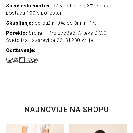
Sirovinski sastav:
97% poliester, 3% elastan +
postava 100% poliester
Skupljanje:
po dužini 0%; po širini +1%
Poreklo:
Srbija – Proizvođač: Arteks D.O.O,
Svetolika Lazarevića 22. 31230 Arilje
Održavanje:
NAJNOVIJE NA SHOPU