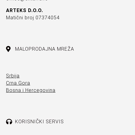
ARTEKS D.O.O.
Matični broj 07374054
MALOPRODAJNA MREŽA
Srbija
Crna Gora
Bosna i Hercegovina
KORISNIČKI SERVIS