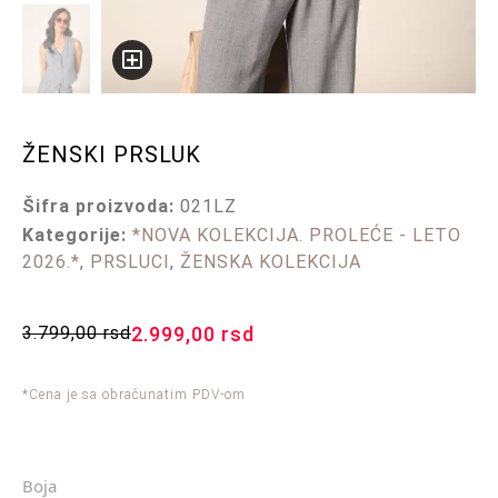
ŽENSKI PRSLUK
Šifra proizvoda:
021LZ
Kategorije:
*NOVA KOLEKCIJA. PROLEĆE - LETO
2026.*
,
PRSLUCI
,
ŽENSKA KOLEKCIJA
3.799,00
rsd
2.999,00
rsd
*Cena je sa obračunatim PDV-om
Boja