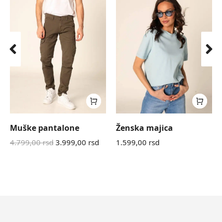
Muške pantalone
Ženska majica
4.799,00
rsd
3.999,00
rsd
1.599,00
rsd