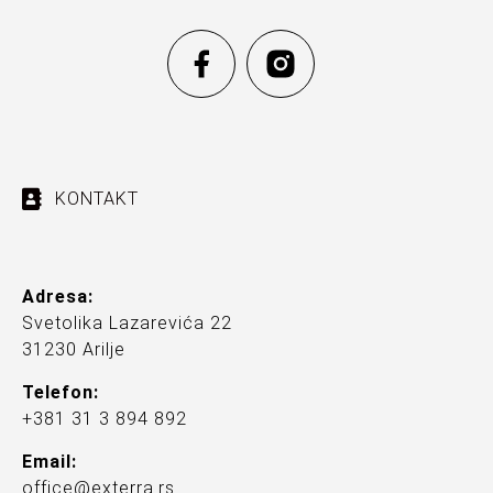
KONTAKT
Adresa:
Svetolika Lazarevića 22
31230 Arilje
Telefon:
+381 31 3 894 892
Email:
office@exterra.rs