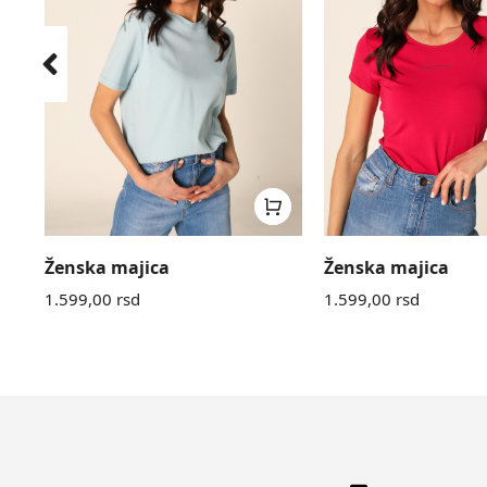
Ženska majica
Ženska majica
1.599,00
rsd
1.599,00
rsd