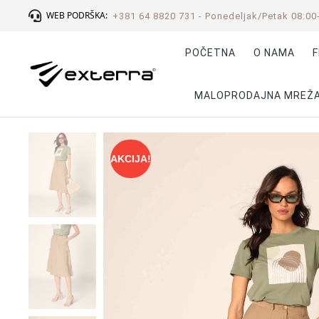
WEB PODRŠKA:
+381 64 8820 731 - Ponedeljak/Petak 08:00
POČETNA
O NAMA
F
MALOPRODAJNA MREŽ
AKCIJA!