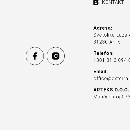
KONTAKT
Adresa:
Svetolika Lazar
31230 Arilje
Telefon:
+381 31 3 894 
Email:
office@exterra.
ARTEKS D.O.O.
Matični broj 0