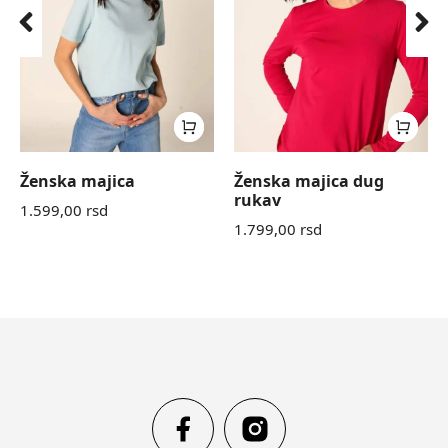
Ženska majica
Ženska majica dug
rukav
1.599,00
rsd
1.799,00
rsd