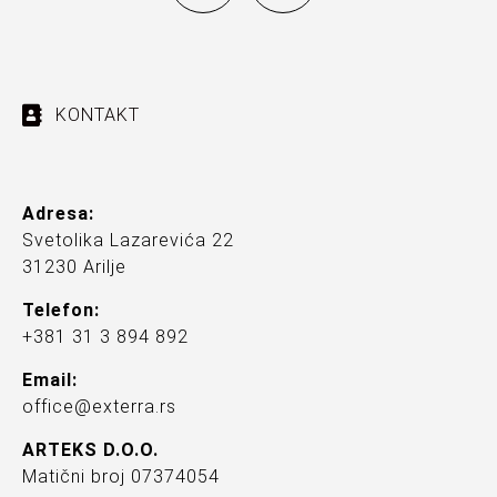
KONTAKT
Adresa:
Svetolika Lazarevića 22
31230 Arilje
Telefon:
+381 31 3 894 892
Email:
office@exterra.rs
ARTEKS D.O.O.
Matični broj 07374054