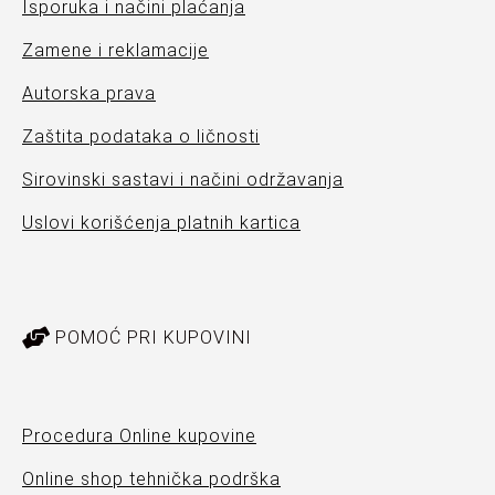
Isporuka i načini plaćanja
Zamene i reklamacije
Autorska prava
Zaštita podataka o ličnosti
Sirovinski sastavi i načini održavanja
Uslovi korišćenja platnih kartica
POMOĆ PRI KUPOVINI
Procedura Online kupovine
Online shop tehnička podrška