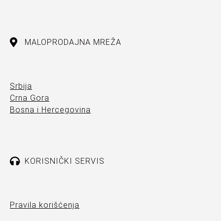
MALOPRODAJNA MREŽA
Srbija
Crna Gora
Bosna i Hercegovina
KORISNIČKI SERVIS
Pravila korišćenja