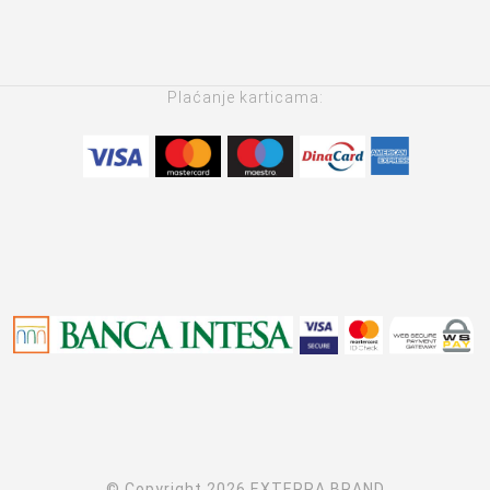
Plaćanje karticama:
© Copyright 2026 EXTERRA BRAND