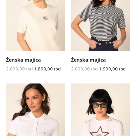
Ženska majica
Ženska majica
2.099,00
rsd
1.899,00
rsd
2.099,00
rsd
1.999,00
rsd