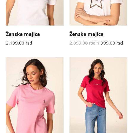
Ženska majica
Ženska majica
2.199,00
rsd
2.099,00
rsd
1.999,00
rsd