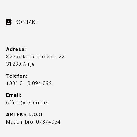
KONTAKT
Adresa:
Svetolika Lazarevića 22
31230 Arilje
Telefon:
+381 31 3 894 892
Email:
office@exterra.rs
ARTEKS D.O.O.
Matični broj 07374054