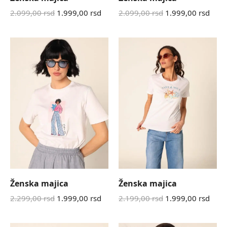
2.099,00
rsd
1.999,00
rsd
2.099,00
rsd
1.999,00
rsd
Ženska majica
Ženska majica
2.299,00
rsd
1.999,00
rsd
2.199,00
rsd
1.999,00
rsd