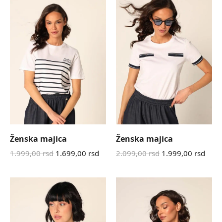
Ženska majica
Ženska majica
1.999,00
rsd
1.699,00
rsd
2.099,00
rsd
1.999,00
rsd