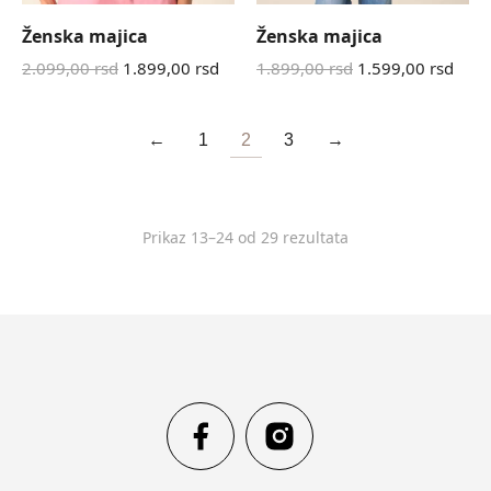
Ženska majica
Ženska majica
2.099,00
rsd
1.899,00
rsd
1.899,00
rsd
1.599,00
rsd
←
1
2
3
→
Prikaz 13–24 od 29 rezultata