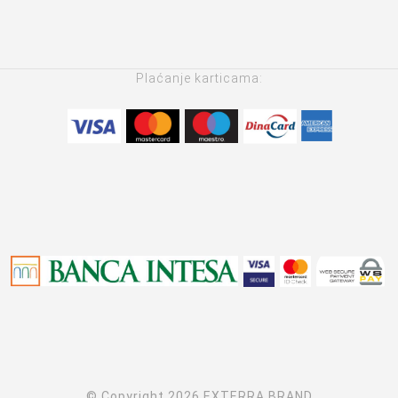
Plaćanje karticama:
© Copyright 2026 EXTERRA BRAND