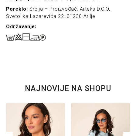
Poreklo:
Srbija – Proizvođač: Arteks D.O.O,
Svetolika Lazarevića 22. 31230 Arilje
Održavanje:
NAJNOVIJE NA SHOPU