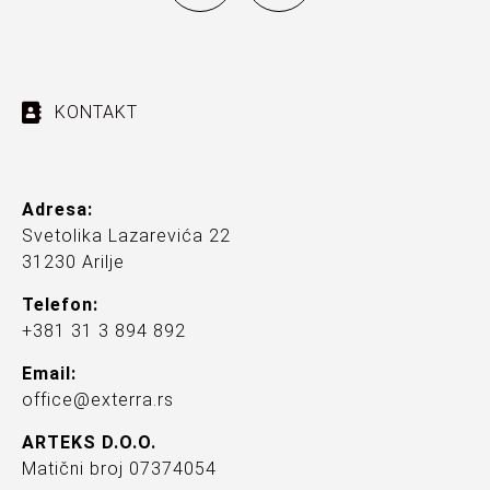
KONTAKT
Adresa:
Svetolika Lazarevića 22
31230 Arilje
Telefon:
+381 31 3 894 892
Email:
office@exterra.rs
ARTEKS D.O.O.
Matični broj 07374054