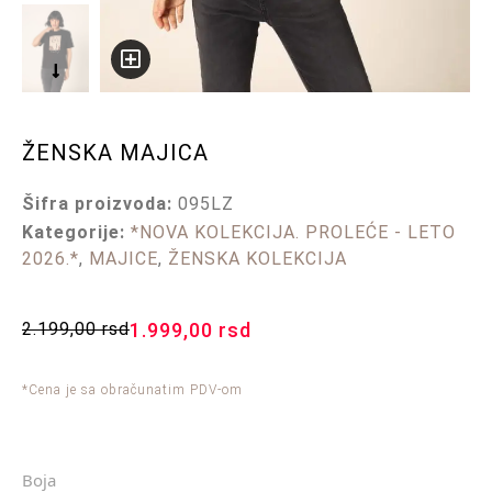
ŽENSKA MAJICA
Šifra proizvoda:
095LZ
Kategorije:
*NOVA KOLEKCIJA. PROLEĆE - LETO
2026.*
,
MAJICE
,
ŽENSKA KOLEKCIJA
2.199,00
rsd
1.999,00
rsd
*Cena je sa obračunatim PDV-om
Boja