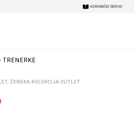
KORISNIČKI SERVIS
O TRENERKE
LET
,
ŽENSKA KOLEKCIJA OUTLET
d