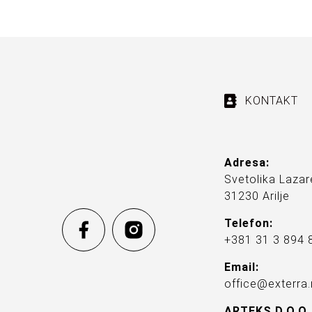
KONTAKT
Adresa:
Svetolika Lazar
31230 Arilje
Telefon:
+381 31 3 894 
Email:
office@exterra.
ARTEKS D.O.O.