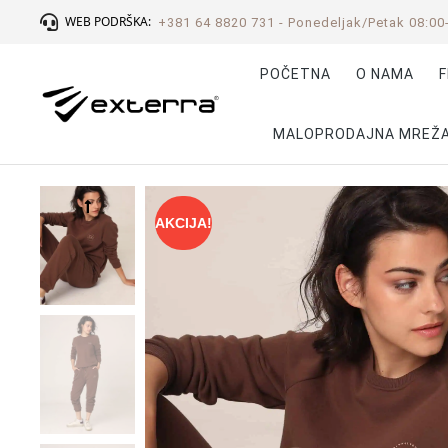
WEB PODRŠKA:
+381 64 8820 731 - Ponedeljak/Petak 08:00
POČETNA
O NAMA
F
MALOPRODAJNA MREŽ
AKCIJA!