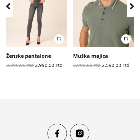
Ženske pantalone
Muška majica
3.390,00
rsd
2.990,00
rsd
2.990,00
rsd
2.590,00
rsd