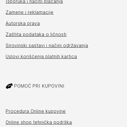
Isporuka i načini plaćanja
Zamene i reklamacije
Autorska prava
Zaštita podataka o ličnosti
Sirovinski sastavi i načini održavanja
Uslovi korišćenja platnih kartica
POMOĆ PRI KUPOVINI
Procedura Online kupovine
Online shop tehnička podrška