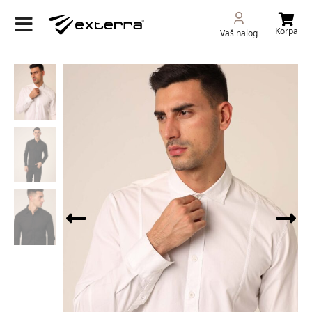
Korpa
Vaš nalog