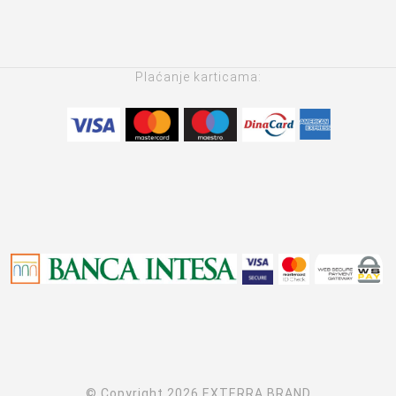
Plaćanje karticama:
© Copyright 2026 EXTERRA BRAND