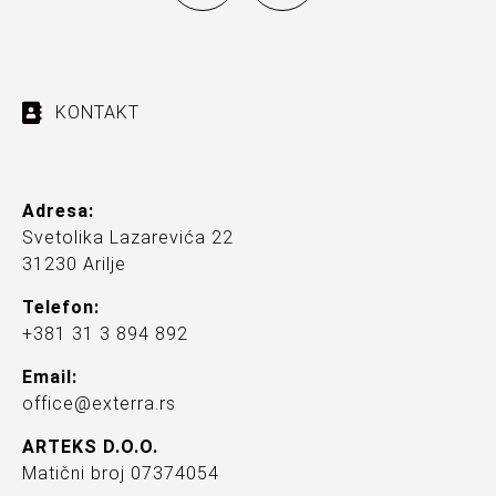
KONTAKT
Adresa:
Svetolika Lazarevića 22
31230 Arilje
Telefon:
+381 31 3 894 892
Email:
office@exterra.rs
ARTEKS D.O.O.
Matični broj 07374054