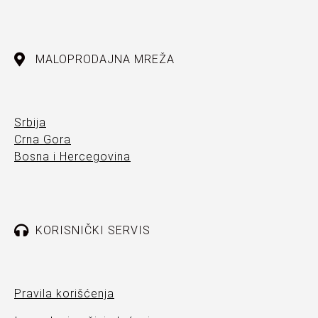
MALOPRODAJNA MREŽA
Srbija
Crna Gora
Bosna i Hercegovina
KORISNIČKI SERVIS
Pravila korišćenja