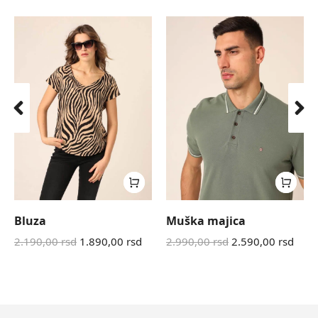
Bluza
Muška majica
2.190,00
rsd
1.890,00
rsd
2.990,00
rsd
2.590,00
rsd