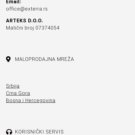
Email:
office@exterra.rs
ARTEKS D.O.O.
Matični broj 07374054
MALOPRODAJNA MREŽA
Srbija
Crna Gora
Bosna i Hercegovina
KORISNIČKI SERVIS