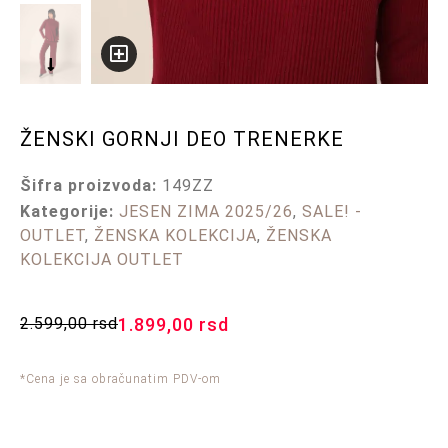
ŽENSKI GORNJI DEO TRENERKE
Šifra proizvoda:
149ZZ
Kategorije:
JESEN ZIMA 2025/26
,
SALE! -
OUTLET
,
ŽENSKA KOLEKCIJA
,
ŽENSKA
KOLEKCIJA OUTLET
2.599,00
rsd
1.899,00
rsd
*Cena je sa obračunatim PDV-om