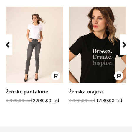
Ženske pantalone
Ženska majica
3.390,00
rsd
2.990,00
rsd
1.390,00
rsd
1.190,00
rsd