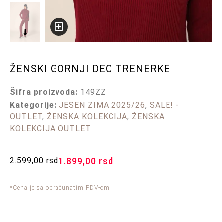
ŽENSKI GORNJI DEO TRENERKE
Šifra proizvoda:
149ZZ
Kategorije:
JESEN ZIMA 2025/26
,
SALE! -
OUTLET
,
ŽENSKA KOLEKCIJA
,
ŽENSKA
KOLEKCIJA OUTLET
2.599,00
rsd
1.899,00
rsd
*Cena je sa obračunatim PDV-om