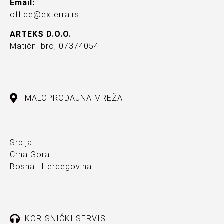
Email:
office@exterra.rs
ARTEKS D.O.O.
Matični broj 07374054
MALOPRODAJNA MREŽA
Srbija
Crna Gora
Bosna i Hercegovina
KORISNIČKI SERVIS