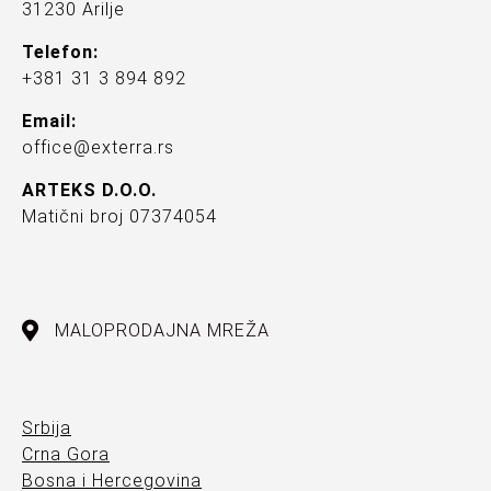
31230 Arilje
Telefon:
+381 31 3 894 892
Email:
office@exterra.rs
ARTEKS D.O.O.
Matični broj 07374054
MALOPRODAJNA MREŽA
Srbija
Crna Gora
Bosna i Hercegovina