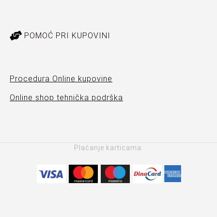
POMOĆ PRI KUPOVINI
Procedura Online kupovine
Online shop tehnička podrška
Plaćanje karticama: