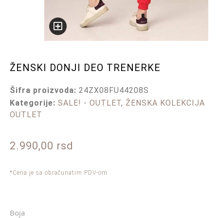
ŽENSKI DONJI DEO TRENERKE
Šifra proizvoda:
24ZX08FU44208S
Kategorije:
SALE! - OUTLET
,
ŽENSKA KOLEKCIJA
OUTLET
2.990,00
rsd
*Cena je sa obračunatim PDV-om
Boja