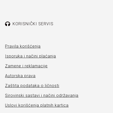
KORISNIČKI SERVIS
Pravila korišćenja
Isporuka i načini plaćanja
Zamene i reklamacije
Autorska prava
Zaštita podataka o ličnosti
Sirovinski sastavi i načini održavanja
Uslovi korišćenja platnih kartica