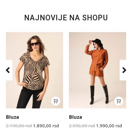
NAJNOVIJE NA SHOPU
Bluza
Bluza
2.190,00
rsd
1.890,00
rsd
2.990,00
rsd
1.990,00
rsd