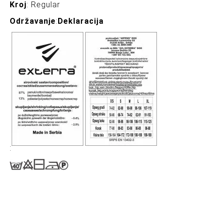
Kroj
: Regular
Održavanje
:
Deklaracija
: