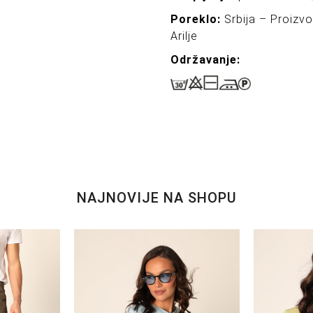
Poreklo:
Srbija – Proizv
Arilje
Održavanje:
NAJNOVIJE NA SHOPU