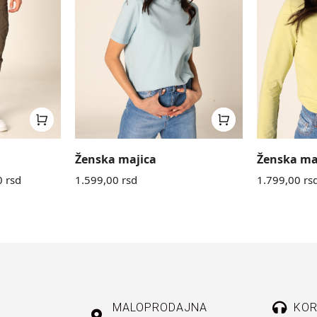
Ženska majica
Ženska ma
0
rsd
1.599,00
rsd
1.799,00
rs
MALOPRODAJNA
KOR