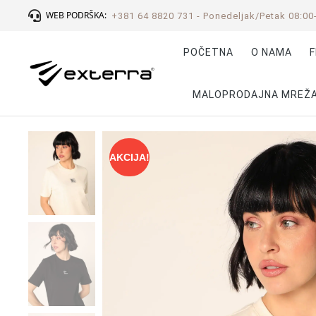
WEB PODRŠKA:
+381 64 8820 731 - Ponedeljak/Petak 08:00
POČETNA
O NAMA
F
MALOPRODAJNA MREŽ
AKCIJA!