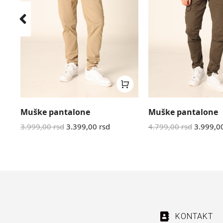
Muške pantalone
Muške pantalone
3.999,00
rsd
3.399,00
rsd
4.799,00
rsd
3.999,0
KONTAKT