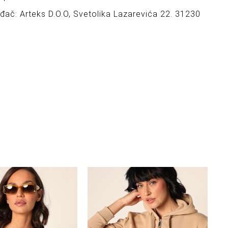
ođač: Arteks D.O.O, Svetolika Lazarevića 22. 31230