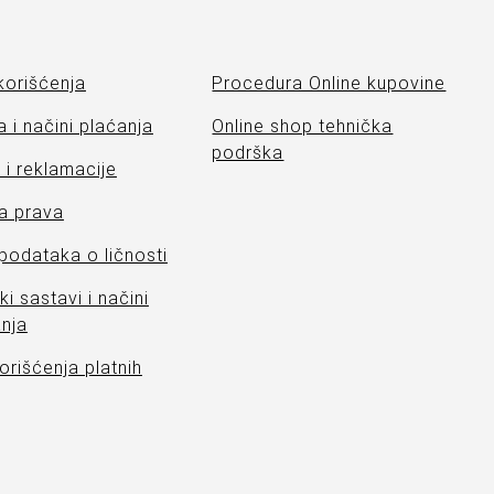
korišćenja
Procedura Online kupovine
 i načini plaćanja
Online shop tehnička
podrška
i reklamacije
a prava
 podataka o ličnosti
ki sastavi i načini
nja
orišćenja platnih