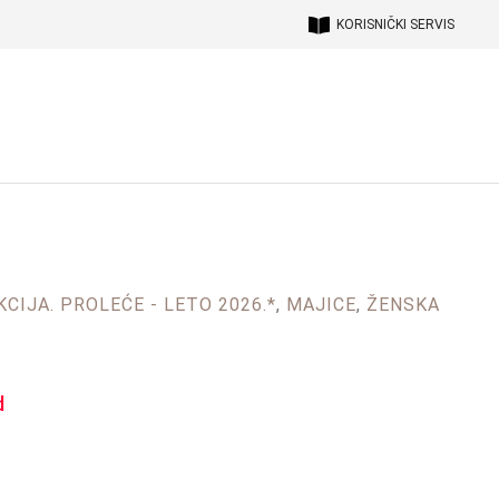
KORISNIČKI SERVIS
CIJA. PROLEĆE - LETO 2026.*
,
MAJICE
,
ŽENSKA
d