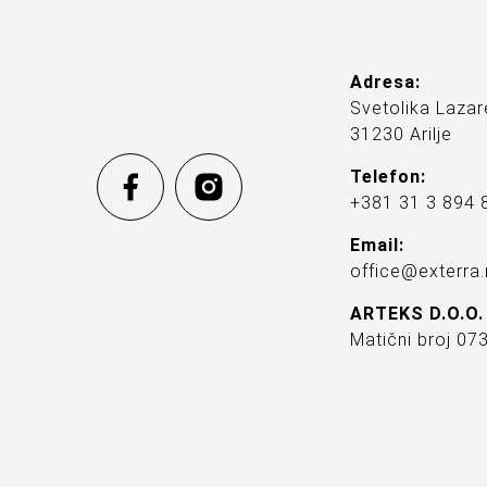
Adresa:
Svetolika Lazar
31230 Arilje
Telefon:
+381 31 3 894 
Email:
office@exterra.
ARTEKS D.O.O.
Matični broj 0