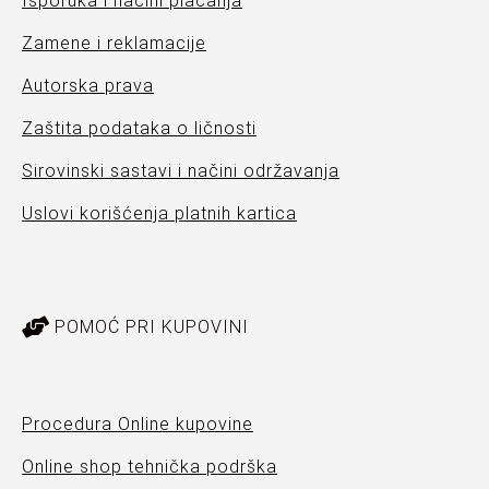
Isporuka i načini plaćanja
Zamene i reklamacije
Autorska prava
Zaštita podataka o ličnosti
Sirovinski sastavi i načini održavanja
Uslovi korišćenja platnih kartica
POMOĆ PRI KUPOVINI
Procedura Online kupovine
Online shop tehnička podrška