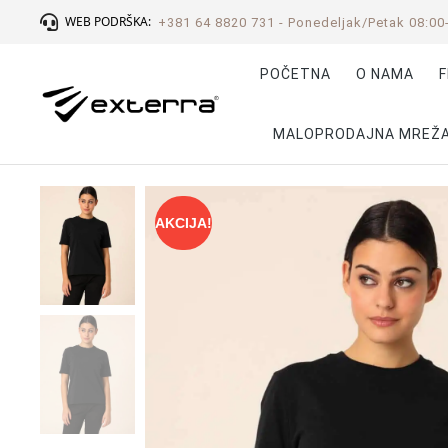
WEB PODRŠKA:
+381 64 8820 731 - Ponedeljak/Petak 08:00
POČETNA
O NAMA
F
MALOPRODAJNA MREŽ
AKCIJA!