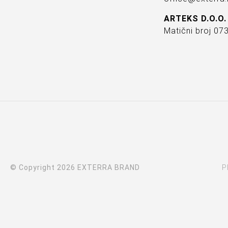
ARTEKS D.O.O.
Matični broj 0
© Copyright 2026 EXTERRA BRAND
P