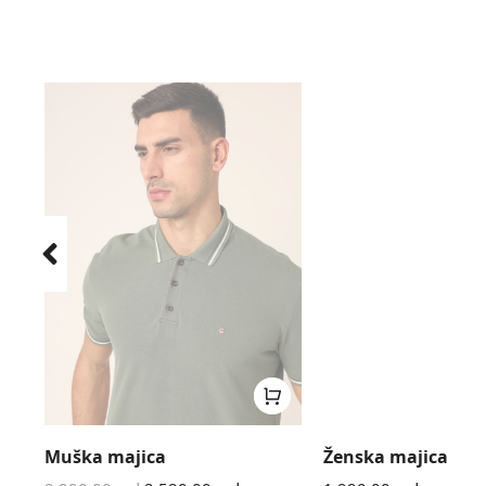
Muška majica
Ženska majica