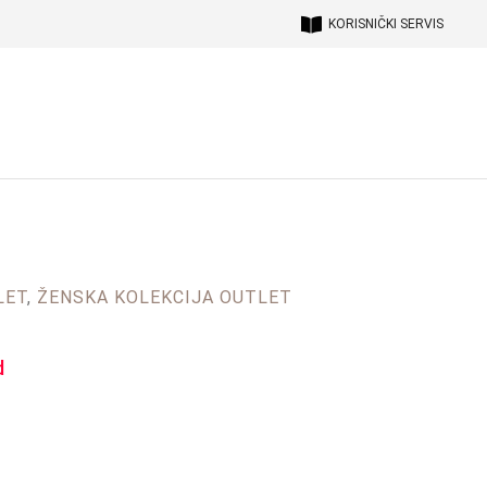
KORISNIČKI SERVIS
LET
,
ŽENSKA KOLEKCIJA OUTLET
d