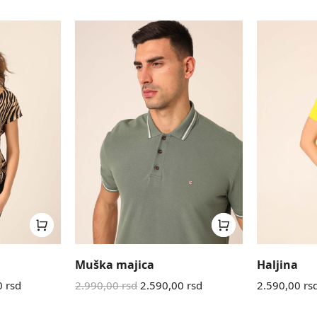
Muška majica
Haljina
0
rsd
2.990,00
rsd
2.590,00
rsd
2.590,00
rs