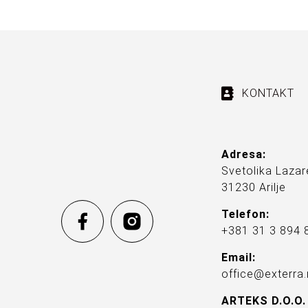
KONTAKT
Adresa:
Svetolika Lazar
31230 Arilje
Telefon:
+381 31 3 894 
Email:
office@exterra.
ARTEKS D.O.O.