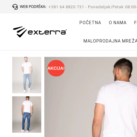
WEB PODRŠKA:
+381 64 8820 731 - Ponedeljak/Petak 08:00
POČETNA
O NAMA
F
MALOPRODAJNA MREŽ
AKCIJA!