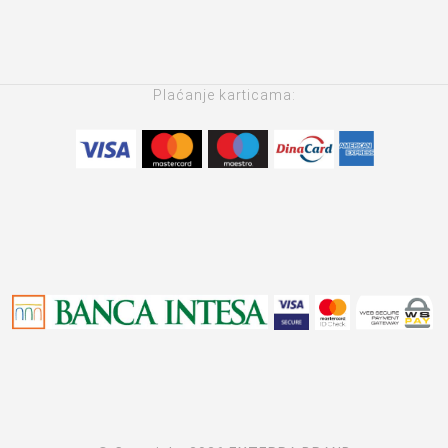
Plaćanje karticama: