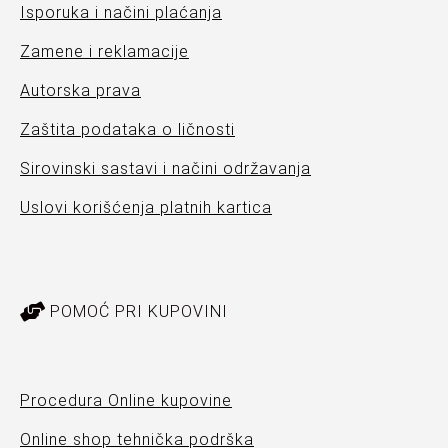
Isporuka i načini plaćanja
Zamene i reklamacije
Autorska prava
Zaštita podataka o ličnosti
Sirovinski sastavi i načini održavanja
Uslovi korišćenja platnih kartica
POMOĆ PRI KUPOVINI
Procedura Online kupovine
Online shop tehnička podrška