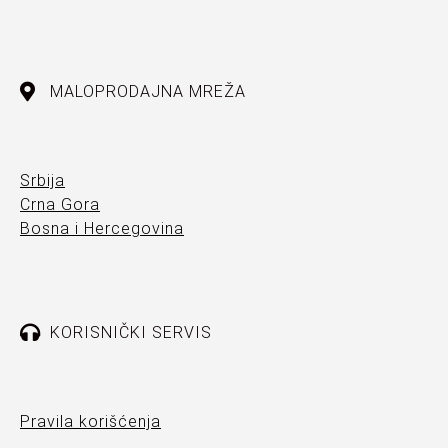
MALOPRODAJNA MREŽA
Srbija
Crna Gora
Bosna i Hercegovina
KORISNIČKI SERVIS
Pravila korišćenja