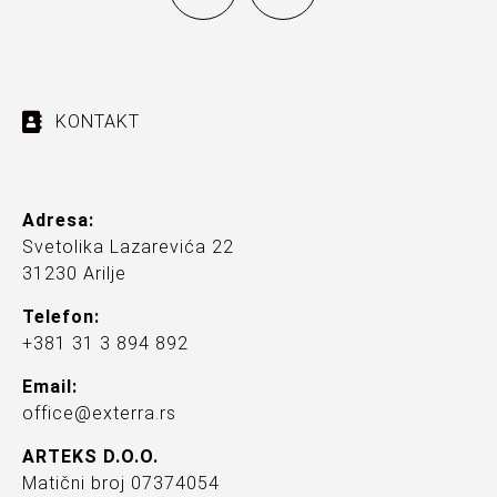
KONTAKT
Adresa:
Svetolika Lazarevića 22
31230 Arilje
Telefon:
+381 31 3 894 892
Email:
office@exterra.rs
ARTEKS D.O.O.
Matični broj 07374054