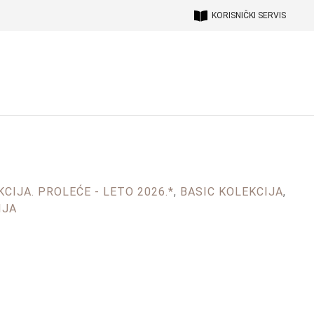
KORISNIČKI SERVIS
CIJA. PROLEĆE - LETO 2026.*
,
BASIC KOLEKCIJA
,
IJA