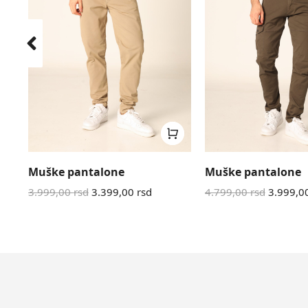
Muške pantalone
Muške pantalone
3.999,00
rsd
3.399,00
rsd
4.799,00
rsd
3.999,0