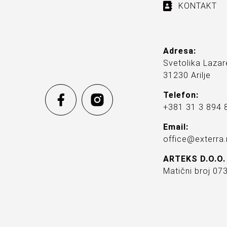
KONTAKT
Adresa:
Svetolika Lazar
31230 Arilje
Telefon:
+381 31 3 894 
Email:
office@exterra.
ARTEKS D.O.O.
Matični broj 0