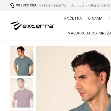
WEB PODRŠKA:
+381 64 8820 731 - Ponedeljak/Petak 08:00
POČETNA
O NAMA
F
MALOPRODAJNA MREŽ