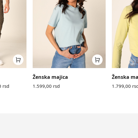
Ženska majica
Ženska ma
0
rsd
1.599,00
rsd
1.799,00
rs