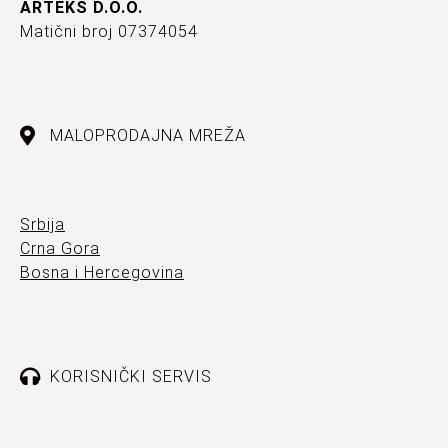
ARTEKS D.O.O.
Matični broj 07374054
MALOPRODAJNA MREŽA
Srbija
Crna Gora
Bosna i Hercegovina
KORISNIČKI SERVIS