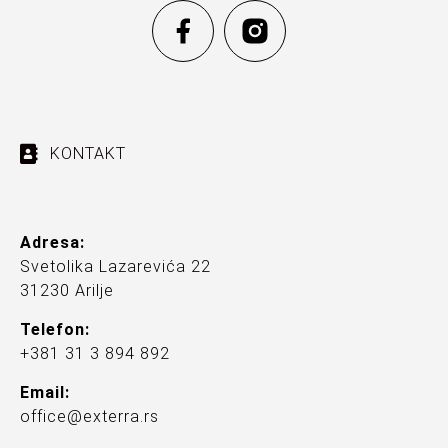
KONTAKT
Adresa:
Svetolika Lazarevića 22
31230 Arilje
Telefon:
+381 31 3 894 892
Email:
office@exterra.rs