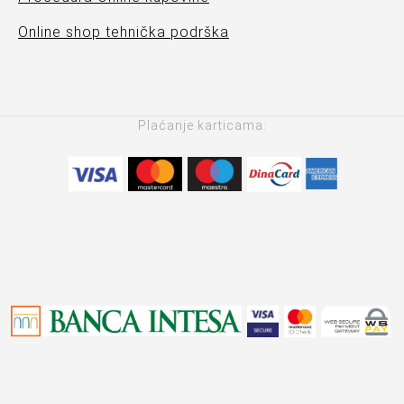
Online shop tehnička podrška
Plaćanje karticama: