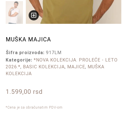
MUŠKA MAJICA
Šifra proizvoda:
917LM
Kategorije:
*NOVA KOLEKCIJA. PROLEĆE - LETO
2026.*
,
BASIC KOLEKCIJA
,
MAJICE
,
MUŠKA
KOLEKCIJA
1.599,00
rsd
*Cena je sa obračunatim PDV-om