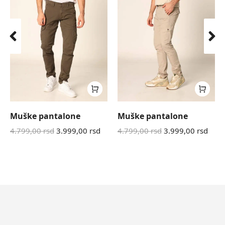
Muške pantalone
Muške pantalone
4.799,00
rsd
3.999,00
rsd
4.799,00
rsd
3.999,00
rsd