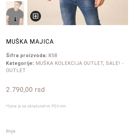
MUŠKA MAJICA
Šifra proizvoda:
858
Kategorije:
MUŠKA KOLEKCIJA OUTLET
,
SALE! -
OUTLET
2.790,00
rsd
*Cena je sa obračunatim PDV-om
Boja