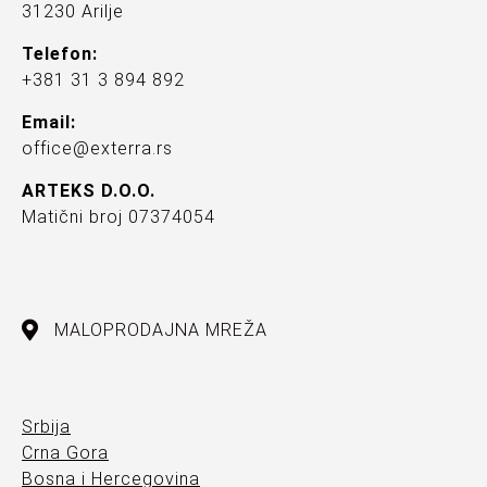
31230 Arilje
Telefon:
+381 31 3 894 892
Email:
office@exterra.rs
ARTEKS D.O.O.
Matični broj 07374054
MALOPRODAJNA MREŽA
Srbija
Crna Gora
Bosna i Hercegovina