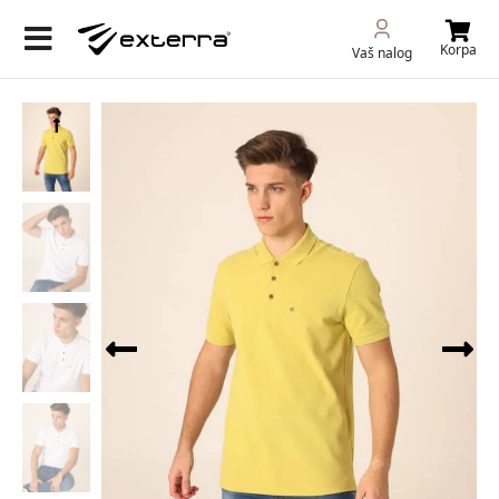
Korpa
Vaš nalog