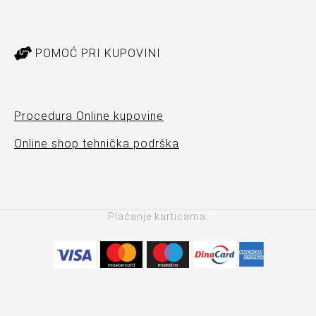
POMOĆ PRI KUPOVINI
Procedura Online kupovine
Online shop tehnička podrška
Plaćanje karticama: