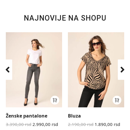
NAJNOVIJE NA SHOPU
Ženske pantalone
Bluza
3.390,00
rsd
2.990,00
rsd
2.190,00
rsd
1.890,00
rsd