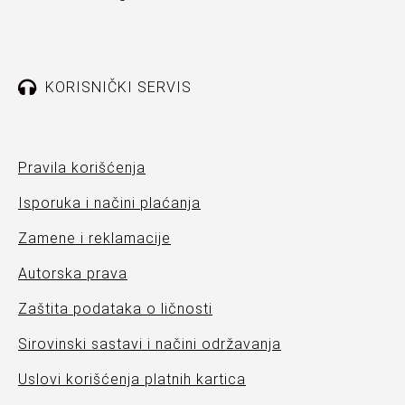
KORISNIČKI SERVIS
Pravila korišćenja
Isporuka i načini plaćanja
Zamene i reklamacije
Autorska prava
Zaštita podataka o ličnosti
Sirovinski sastavi i načini održavanja
Uslovi korišćenja platnih kartica