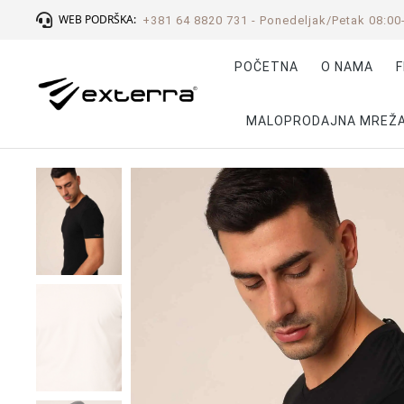
WEB PODRŠKA:
+381 64 8820 731 - Ponedeljak/Petak 08:00
POČETNA
O NAMA
F
MALOPRODAJNA MREŽ