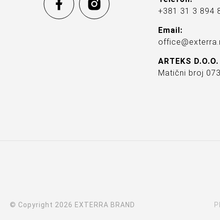
+381 31 3 894 
Email:
office@exterra.
ARTEKS D.O.O.
Matični broj 0
© Copyright 2026 EXTERRA BRAND
P