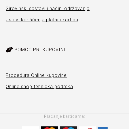
Sirovinski sastavi i načini održavanja
Uslovi korišćenja platnih kartica
POMOĆ PRI KUPOVINI
Procedura Online kupovine
Online shop tehnička podrška
Plaćanje karticama: