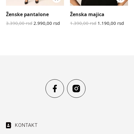
Ženske pantalone
Ženska majica
3.390,00
rsd
2.990,00
rsd
1.390,00
rsd
1.190,00
rsd
KONTAKT