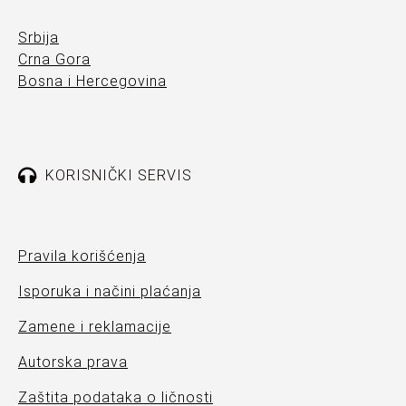
Srbija
Crna Gora
Bosna i Hercegovina
KORISNIČKI SERVIS
Pravila korišćenja
Isporuka i načini plaćanja
Zamene i reklamacije
Autorska prava
Zaštita podataka o ličnosti