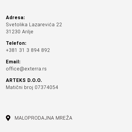
Adresa:
Svetolika Lazarevića 22
31230 Arilje
Telefon:
+381 31 3 894 892
Email:
office@exterra.rs
ARTEKS D.O.O.
Matični broj 07374054
MALOPRODAJNA MREŽA