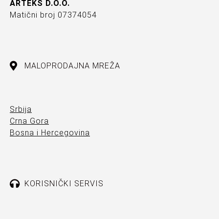
ARTEKS D.O.O.
Matični broj 07374054
MALOPRODAJNA MREŽA
Srbija
Crna Gora
Bosna i Hercegovina
KORISNIČKI SERVIS