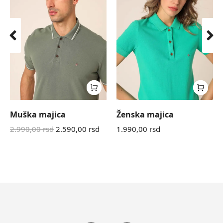
Muška majica
Ženska majica
2.990,00
rsd
2.590,00
rsd
1.990,00
rsd