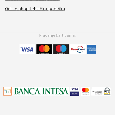
Online shop tehnička podrška
Plaćanje karticama: