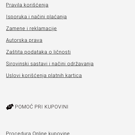
Pravila korišćenja
Isporuka i načini plaćanja
Zamene i reklamacije
Autorska prava
Zaštita podataka o ličnosti
Sirovinski sastavi i načini održavanja
Uslovi korišćenja platnih kartica
POMOĆ PRI KUPOVINI
Procedura Online kupovine