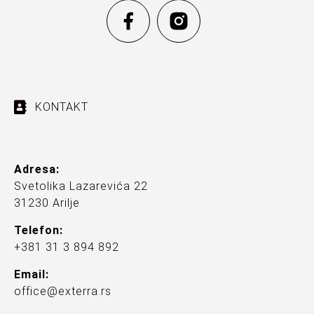
KONTAKT
Adresa:
Svetolika Lazarevića 22
31230 Arilje
Telefon:
+381 31 3 894 892
Email:
office@exterra.rs