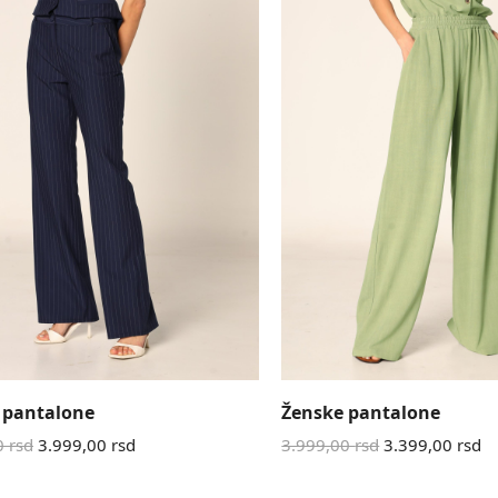
 pantalone
Ženske pantalone
0
rsd
3.999,00
rsd
3.999,00
rsd
3.399,00
rsd