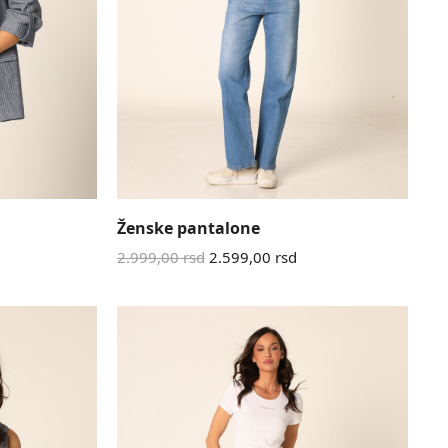
Ženske pantalone
2.999,00
rsd
2.599,00
rsd