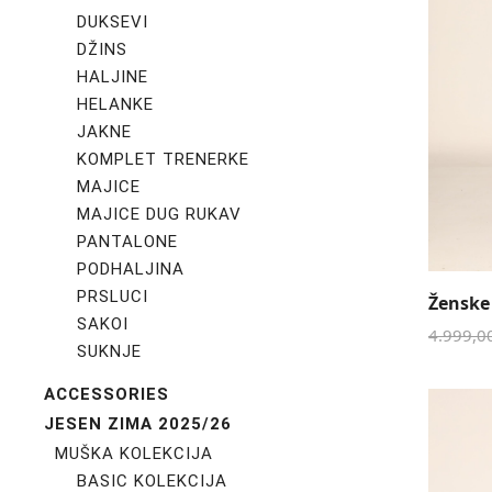
DUKSEVI
DŽINS
HALJINE
HELANKE
JAKNE
KOMPLET TRENERKE
MAJICE
MAJICE DUG RUKAV
PANTALONE
PODHALJINA
PRSLUCI
Ženske
SAKOI
4.999,0
SUKNJE
ACCESSORIES
JESEN ZIMA 2025/26
MUŠKA KOLEKCIJA
BASIC KOLEKCIJA