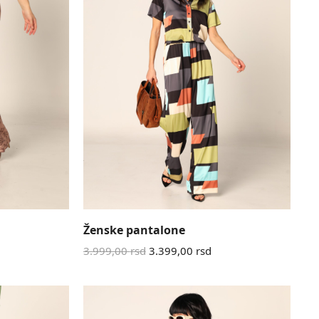
Ženske pantalone
3.999,00
rsd
3.399,00
rsd