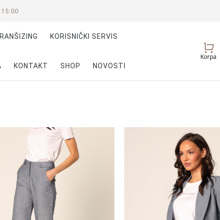
-15:00
RANŠIZING
KORISNIČKI SERVIS
Vaš
Korpa
nalog
A
KONTAKT
SHOP
NOVOSTI