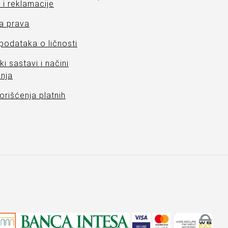
i reklamacije
a prava
 podataka o ličnosti
ki sastavi i načini
nja
orišćenja platnih