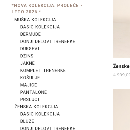
*NOVA KOLEKCIJA. PROLEĆE -
LETO 2026.*
MUŠKA KOLEKCIJA
BASIC KOLEKCIJA
BERMUDE
DONJI DELOVI TRENERKE
DUKSEVI
DŽINS
JAKNE
Ženske
KOMPLET TRENERKE
4.999,0
KOŠULJE
MAJICE
PANTALONE
PRSLUCI
ŽENSKA KOLEKCIJA
BASIC KOLEKCIJA
BLUZE
DONJI DELOVI TRENERKE