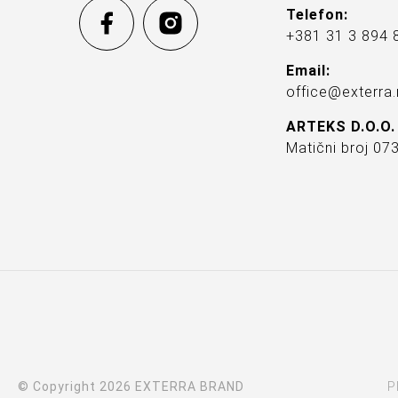
Telefon:
+381 31 3 894 
Email:
office@exterra.
ARTEKS D.O.O.
Matični broj 0
© Copyright 2026 EXTERRA BRAND
P