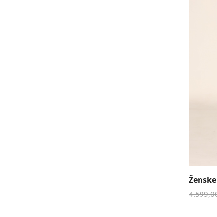
Ženske
4.599,0