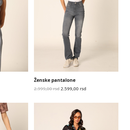
Ženske pantalone
2.999,00
rsd
2.599,00
rsd