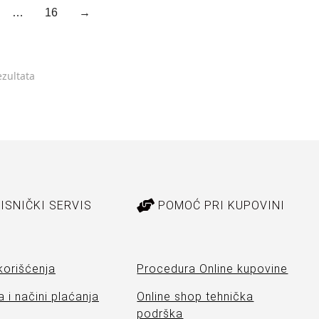
…
16
→
ezultata
ISNIČKI SERVIS
POMOĆ PRI KUPOVINI
korišćenja
Procedura Online kupovine
 i načini plaćanja
Online shop tehnička
podrška