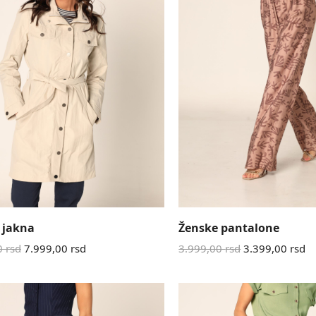
 jakna
Ženske pantalone
0
rsd
7.999,00
rsd
3.999,00
rsd
3.399,00
rsd