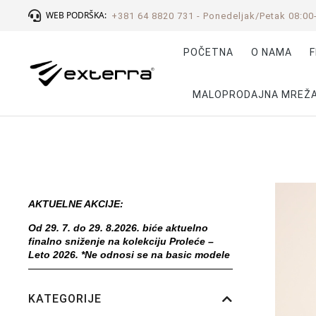
WEB PODRŠKA:
+381 64 8820 731 - Ponedeljak/Petak 08:00
POČETNA
O NAMA
F
MALOPRODAJNA MREŽ
AKTUELNE AKCIJE:
Od 29. 7. do 29. 8.2026. biće aktuelno
finalno sniženje na kolekciju Proleće –
Leto 2026. *Ne odnosi se na basic modele
KATEGORIJE