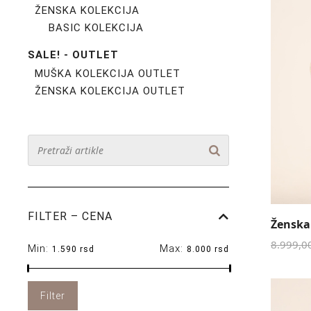
ŽENSKA KOLEKCIJA
BASIC KOLEKCIJA
SALE! - OUTLET
MUŠKA KOLEKCIJA OUTLET
ŽENSKA KOLEKCIJA OUTLET
FILTER – CENA
Ženska
8.999,0
Min:
Max:
1.590 rsd
8.000 rsd
Filter