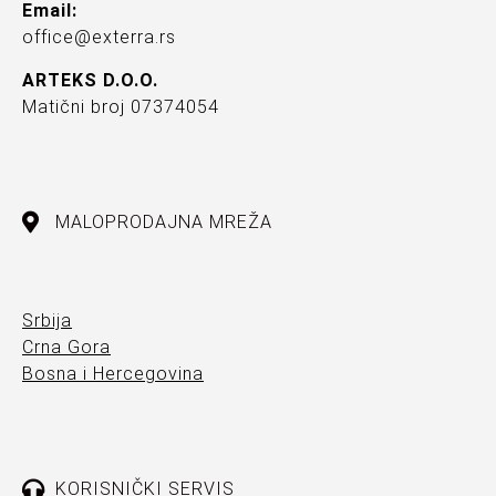
Email:
office@exterra.rs
ARTEKS D.O.O.
Matični broj 07374054
MALOPRODAJNA MREŽA
Srbija
Crna Gora
Bosna i Hercegovina
KORISNIČKI SERVIS