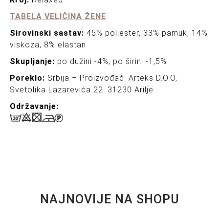
TABELA VELIČINA ŽENE
Sirovinski sastav:
45% poliester, 33% pamuk, 14%
viskoza, 8% elastan
Skupljanje:
po dužini -4%; po širini -1,5%
Poreklo:
Srbija – Proizvođač: Arteks D.O.O,
Svetolika Lazarevića 22. 31230 Arilje
Održavanje:
NAJNOVIJE NA SHOPU