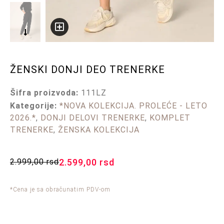
ŽENSKI DONJI DEO TRENERKE
Šifra proizvoda:
111LZ
Kategorije:
*NOVA KOLEKCIJA. PROLEĆE - LETO
2026.*
,
DONJI DELOVI TRENERKE
,
KOMPLET
TRENERKE
,
ŽENSKA KOLEKCIJA
2.999,00
rsd
2.599,00
rsd
*Cena je sa obračunatim PDV-om