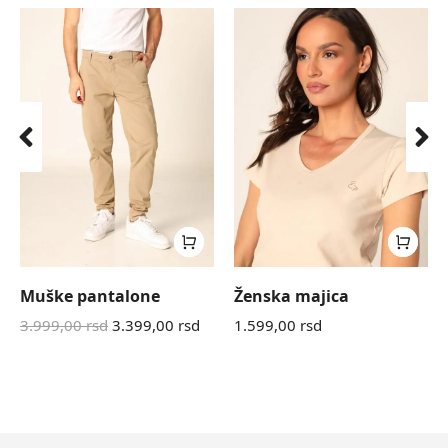
Muške pantalone
Ženska majica
3.999,00
rsd
3.399,00
rsd
1.599,00
rsd