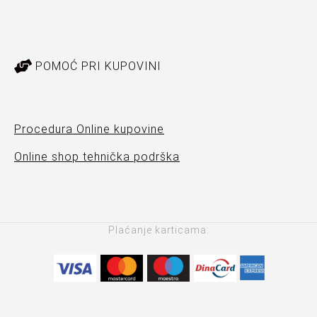
POMOĆ PRI KUPOVINI
Procedura Online kupovine
Online shop tehnička podrška
Plaćanje karticama: