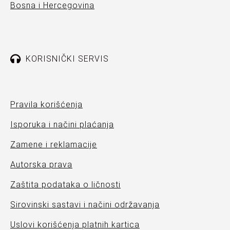
Bosna i Hercegovina
KORISNIČKI SERVIS
Pravila korišćenja
Isporuka i načini plaćanja
Zamene i reklamacije
Autorska prava
Zaštita podataka o ličnosti
Sirovinski sastavi i načini održavanja
Uslovi korišćenja platnih kartica