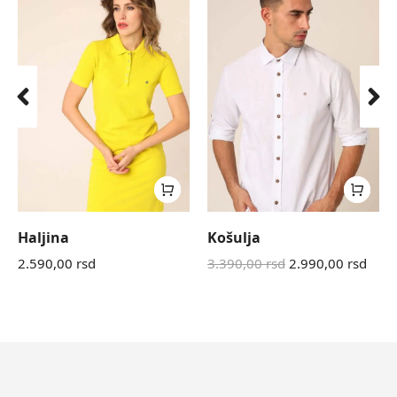
Haljina
Košulja
2.590,00
rsd
3.390,00
rsd
2.990,00
rsd