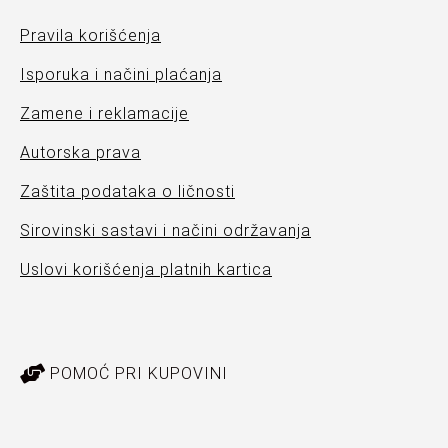
Pravila korišćenja
Isporuka i načini plaćanja
Zamene i reklamacije
Autorska prava
Zaštita podataka o ličnosti
Sirovinski sastavi i načini održavanja
Uslovi korišćenja platnih kartica
POMOĆ PRI KUPOVINI