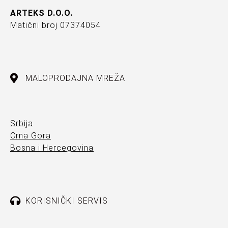
ARTEKS D.O.O.
Matični broj 07374054
MALOPRODAJNA MREŽA
Srbija
Crna Gora
Bosna i Hercegovina
KORISNIČKI SERVIS