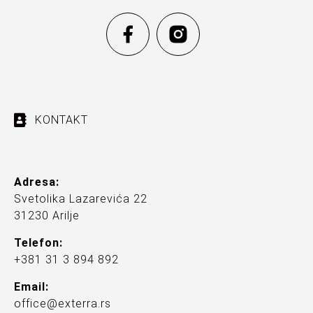
KONTAKT
Adresa:
Svetolika Lazarevića 22
31230 Arilje
Telefon:
+381 31 3 894 892
Email:
office@exterra.rs