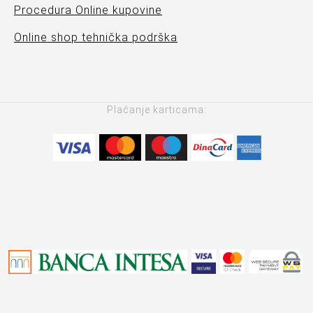
Procedura Online kupovine
Online shop tehnička podrška
Plaćanje karticama: