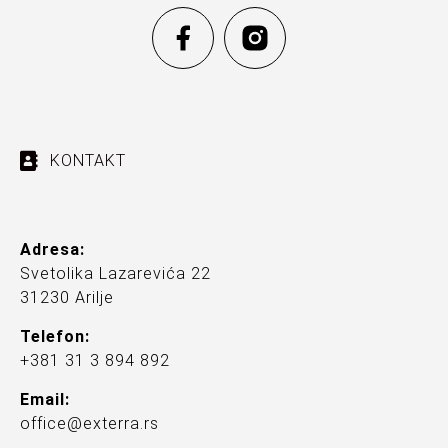
KONTAKT
Adresa:
Svetolika Lazarevića 22
31230 Arilje
Telefon:
+381 31 3 894 892
Email:
office@exterra.rs