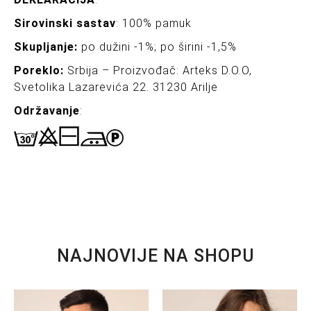
Sirovinski sastav
: 100% pamuk
Skupljanje:
po dužini -1%; po širini -1,5%
Poreklo:
Srbija – Proizvođač: Arteks D.O.O,
Svetolika Lazarevića 22. 31230 Arilje
Održavanje
:
NAJNOVIJE NA SHOPU