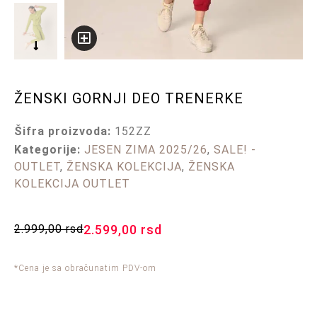
ŽENSKI GORNJI DEO TRENERKE
Šifra proizvoda:
152ZZ
Kategorije:
JESEN ZIMA 2025/26
,
SALE! -
OUTLET
,
ŽENSKA KOLEKCIJA
,
ŽENSKA
KOLEKCIJA OUTLET
2.999,00
rsd
2.599,00
rsd
*Cena je sa obračunatim PDV-om