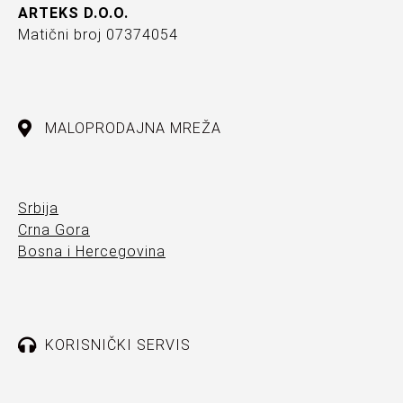
ARTEKS D.O.O.
Matični broj 07374054
MALOPRODAJNA MREŽA
Srbija
Crna Gora
Bosna i Hercegovina
KORISNIČKI SERVIS