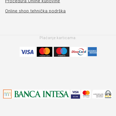
Procedura Online kupovine
Online shop tehnička podrška
Plaćanje karticama: