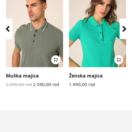
Muška majica
Ženska majica
2.990,00
rsd
2.590,00
rsd
1.990,00
rsd