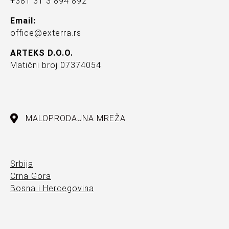
+381 31 3 894 892
Email:
office@exterra.rs
ARTEKS D.O.O.
Matični broj 07374054
MALOPRODAJNA MREŽA
Srbija
Crna Gora
Bosna i Hercegovina