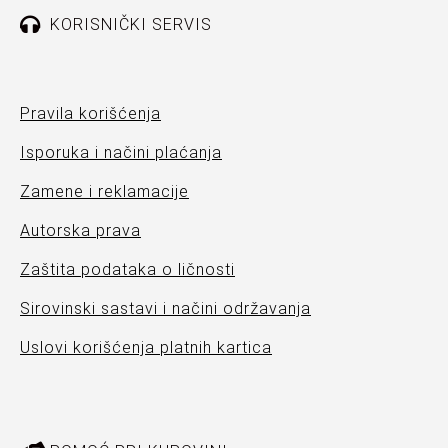
KORISNIČKI SERVIS
Pravila korišćenja
Isporuka i načini plaćanja
Zamene i reklamacije
Autorska prava
Zaštita podataka o ličnosti
Sirovinski sastavi i načini održavanja
Uslovi korišćenja platnih kartica