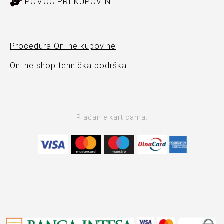
POMOĆ PRI KUPOVINI
Procedura Online kupovine
Online shop tehnička podrška
Plaćanje karticama: