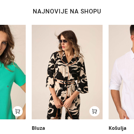
NAJNOVIJE NA SHOPU
Bluza
Košulja