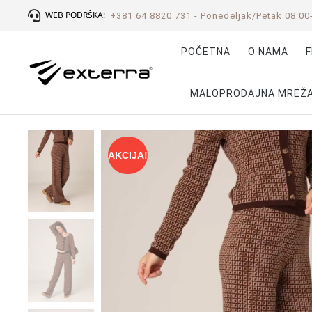
WEB PODRŠKA:
+381 64 8820 731 - Ponedeljak/Petak 08:00
POČETNA
O NAMA
F
MALOPRODAJNA MREŽ
AKCIJA!