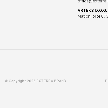
office@exterra.
ARTEKS D.O.O.
Matični broj 0
© Copyright 2026 EXTERRA BRAND
P