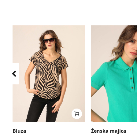
Bluza
Ženska majica