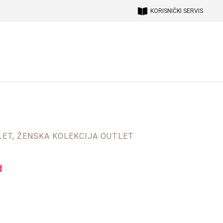
KORISNIČKI SERVIS
LET
,
ŽENSKA KOLEKCIJA OUTLET
d