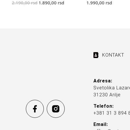
2.190,00
rsd
1.890,00
rsd
1.990,00
rsd
KONTAKT
Adresa:
Svetolika Lazar
31230 Arilje
Telefon:
+381 31 3 894 
Email: