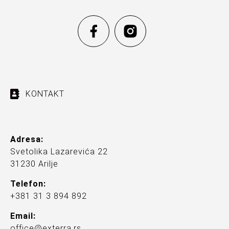
KONTAKT
Adresa:
Svetolika Lazarevića 22
31230 Arilje
Telefon:
+381 31 3 894 892
Email:
office@exterra.rs