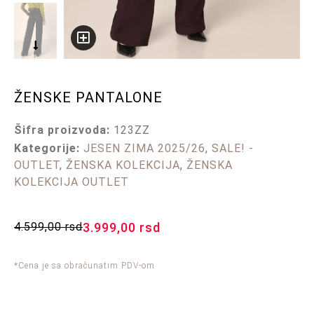
ŽENSKE PANTALONE
Šifra proizvoda:
123ZZ
Kategorije:
JESEN ZIMA 2025/26
,
SALE! -
OUTLET
,
ŽENSKA KOLEKCIJA
,
ŽENSKA
KOLEKCIJA OUTLET
4.599,00
rsd
3.999,00
rsd
*Cena je sa obračunatim PDV-om