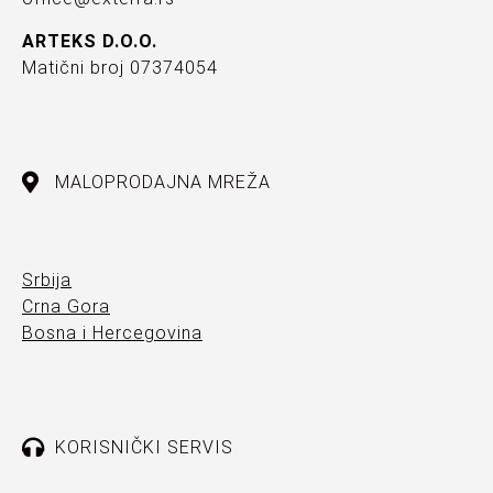
ARTEKS D.O.O.
Matični broj 07374054
MALOPRODAJNA MREŽA
Srbija
Crna Gora
Bosna i Hercegovina
KORISNIČKI SERVIS