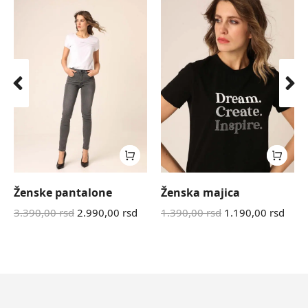
Ženske pantalone
Ženska majica
3.390,00
rsd
2.990,00
rsd
1.390,00
rsd
1.190,00
rsd