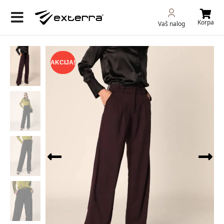
Korpa
Vaš nalog
AKCIJA!