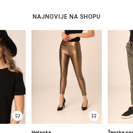
NAJNOVIJE NA SHOPU
Helanke
Ženske pa