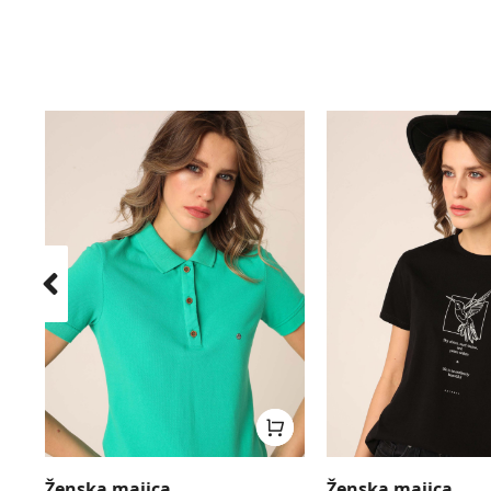
Ženska majica
Ženska majica