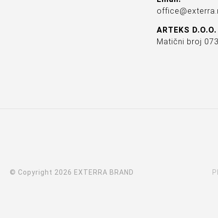
office@exterra.
ARTEKS D.O.O.
Matični broj 0
© Copyright 2026 EXTERRA BRAND
P