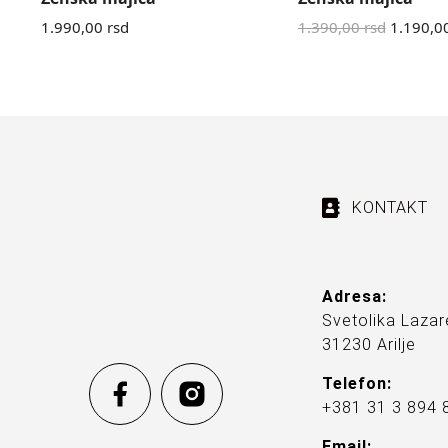
1.990,00
rsd
1.390,00
rsd
1.190,0
KONTAKT
Adresa:
Svetolika Lazar
31230 Arilje
Telefon:
+381 31 3 894 
Email: