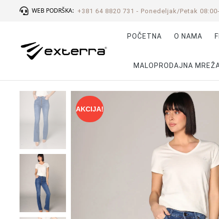
WEB PODRŠKA:
+381 64 8820 731 - Ponedeljak/Petak 08:00
POČETNA
O NAMA
F
MALOPRODAJNA MREŽ
AKCIJA!