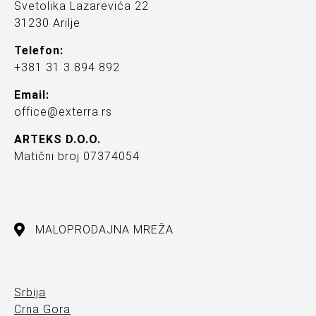
Svetolika Lazarevića 22
31230 Arilje
Telefon:
+381 31 3 894 892
Email:
office@exterra.rs
ARTEKS D.O.O.
Matični broj 07374054
MALOPRODAJNA MREŽA
Srbija
Crna Gora