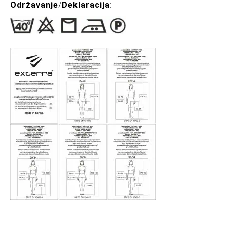
Održavanje
/
Deklaracija
: