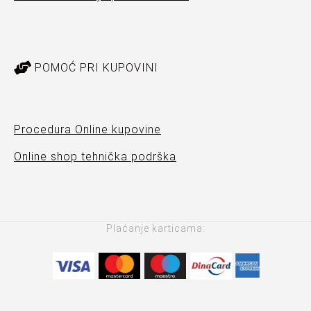
POMOĆ PRI KUPOVINI
Procedura Online kupovine
Online shop tehnička podrška
Plaćanje karticama: