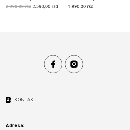
2.990,00
rsd
2.590,00
rsd
1.990,00
rsd
KONTAKT
Adresa: