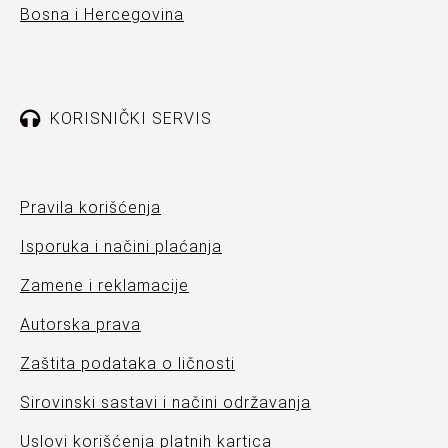
Bosna i Hercegovina
KORISNIČKI SERVIS
Pravila korišćenja
Isporuka i načini plaćanja
Zamene i reklamacije
Autorska prava
Zaštita podataka o ličnosti
Sirovinski sastavi i načini održavanja
Uslovi korišćenja platnih kartica