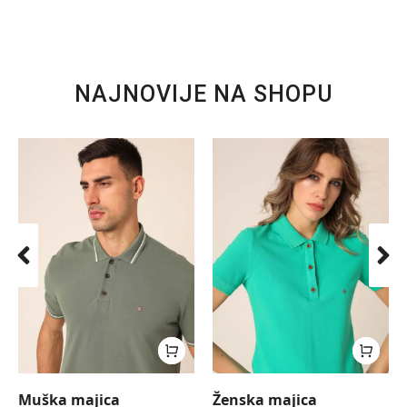
NAJNOVIJE NA SHOPU
Muška majica
Ženska majica