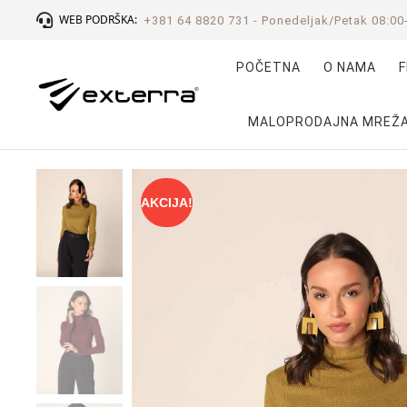
WEB PODRŠKA:
+381 64 8820 731 - Ponedeljak/Petak 08:00
POČETNA
O NAMA
F
MALOPRODAJNA MREŽ
AKCIJA!