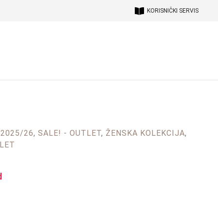
KORISNIČKI SERVIS
 2025/26
,
SALE! - OUTLET
,
ŽENSKA KOLEKCIJA
,
TLET
d