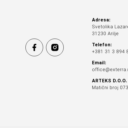
Adresa:
Svetolika Lazar
31230 Arilje
Telefon:
+381 31 3 894 
Email:
office@exterra.
ARTEKS D.O.O.
Matični broj 0