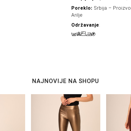
Poreklo:
Srbija – Proizv
Arilje
Održavanje
:
NAJNOVIJE NA SHOPU