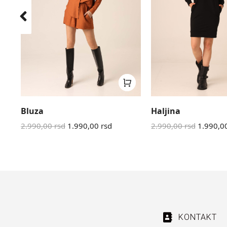
Bluza
Haljina
2.990,00
rsd
1.990,00
rsd
2.990,00
rsd
1.990,0
KONTAKT