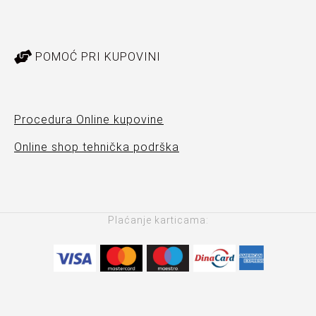
POMOĆ PRI KUPOVINI
Procedura Online kupovine
Online shop tehnička podrška
Plaćanje karticama: