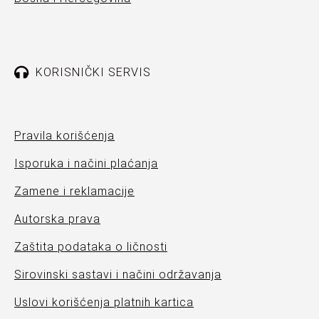
KORISNIČKI SERVIS
Pravila korišćenja
Isporuka i načini plaćanja
Zamene i reklamacije
Autorska prava
Zaštita podataka o ličnosti
Sirovinski sastavi i načini održavanja
Uslovi korišćenja platnih kartica