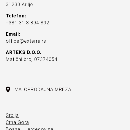
31230 Arilje
Telefon:
+381 31 3 894 892
Email:
office@exterra.rs
ARTEKS D.O.O.
Matični broj 07374054
MALOPRODAJNA MREŽA
Srbija
Crna Gora
Bosna i Hercegovina