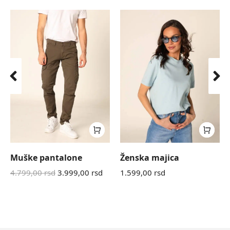
Muške pantalone
Ženska majica
4.799,00
rsd
3.999,00
rsd
1.599,00
rsd