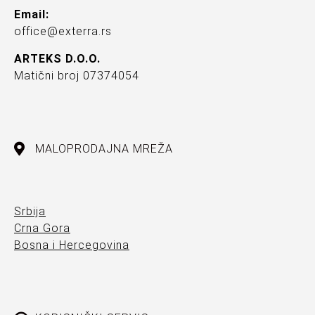
Email:
office@exterra.rs
ARTEKS D.O.O.
Matični broj 07374054
MALOPRODAJNA MREŽA
Srbija
Crna Gora
Bosna i Hercegovina