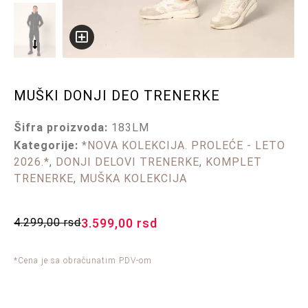
MUŠKI DONJI DEO TRENERKE
Šifra proizvoda:
183LM
Kategorije:
*NOVA KOLEKCIJA. PROLEĆE - LETO
2026.*
,
DONJI DELOVI TRENERKE
,
KOMPLET
TRENERKE
,
MUŠKA KOLEKCIJA
4.299,00
rsd
3.599,00
rsd
*Cena je sa obračunatim PDV-om