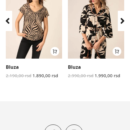
Bluza
Bluza
2.190,00
rsd
1.890,00
rsd
2.990,00
rsd
1.990,00
rsd