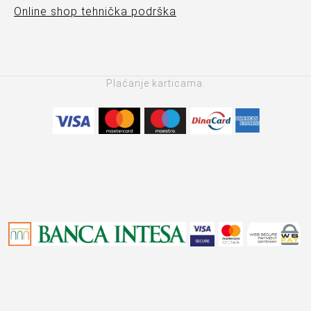
Online shop tehnička podrška
Plaćanje karticama: