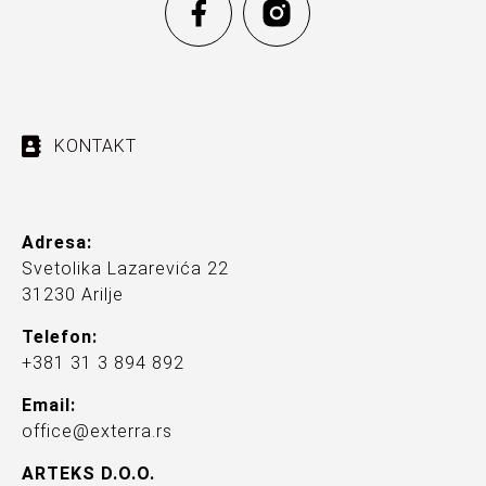
KONTAKT
Adresa:
Svetolika Lazarevića 22
31230 Arilje
Telefon:
+381 31 3 894 892
Email:
office@exterra.rs
ARTEKS D.O.O.