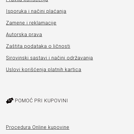
Isporuka i načini plaćanja
Zamene i reklamacije
Autorska prava
Zaštita podataka o ličnosti
Sirovinski sastavi i načini održavanja
Uslovi korišćenja platnih kartica
POMOĆ PRI KUPOVINI
Procedura Online kupovine