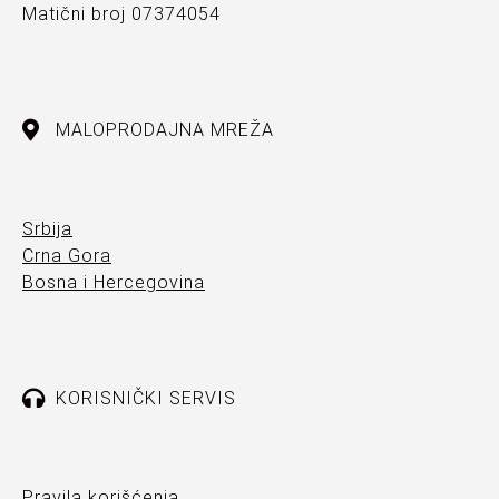
Matični broj 07374054
MALOPRODAJNA MREŽA
Srbija
Crna Gora
Bosna i Hercegovina
KORISNIČKI SERVIS
Pravila korišćenja